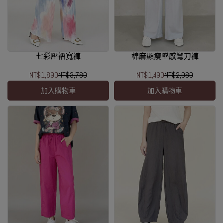
七彩壓褶寬褲
棉麻顯瘦墜感彎刀褲
NT$1,890
NT$3,780
NT$1,490
NT$2,980
加入購物車
加入購物車