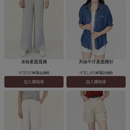
冰絲素面寬褲
天絲牛仔素面襯衫
NT$990
NT$1,980
NT$1,490
NT$2,980
加入購物車
加入購物車