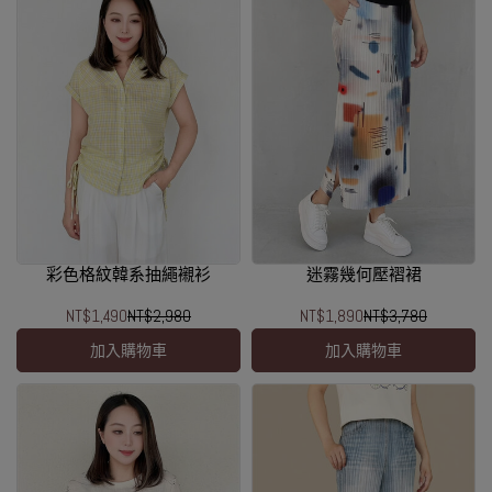
彩色格紋韓系抽繩襯衫
迷霧幾何壓褶裙
NT$1,490
NT$2,980
NT$1,890
NT$3,780
加入購物車
加入購物車