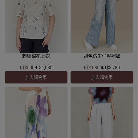
刺繡線花上衣
刷色仿牛仔壓褶褲
NT$990
NT$1,980
NT$1,890
NT$3,780
加入購物車
加入購物車