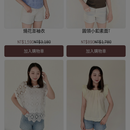
燒花澎袖衣
圓領小釦素面T
NT$1,590
NT$3,180
NT$890
NT$1,780
加入購物車
加入購物車