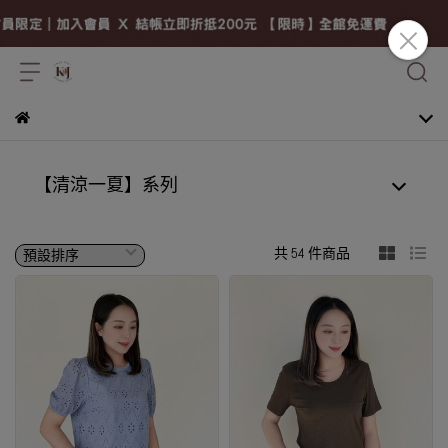
【清涼一夏】系列
共 54 件商品