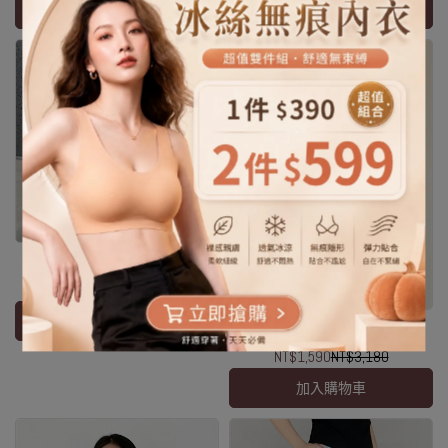
加入購物車
加入購物車
透氣網面厚底半拖小白鞋
NT$2,200
NT$4,400
清爽格紋短袖棉麻襯衫
加入購物車
NT$1,590
NT$3,180
加入購物車