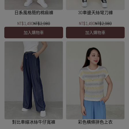
日系風格簡約棉麻褲
3D車邊天絲彎刀褲
NT$1,490
NT$2,980
NT$1,490
NT$2,980
加入購物車
加入購物車
對比車線冰絲牛仔寬褲
彩色橫條拼色上衣