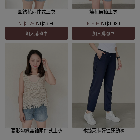
圓鉤花兩件式上衣
燒花無袖上衣
NT$1,290
NT$2,580
NT$990
NT$1,980
加入購物車
加入購物車
菱形勾織無袖兩件式上衣
冰絲萊卡彈性運動褲