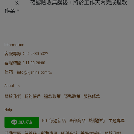
3. 確認驗收無誤後，將於工作天內完成退款
作業。
Information
客服專線：04 2380 5327
客服時間：11:00-20:00
信箱：info@kjshine.com.tw
About us
關於我們
我的帳戶
退款政策
隱私政策
服務條款
Help
HOT每週新品
全部商品
熱銷排行
主題專區
活動專區
保養品、彩妝專區
紅利商城
美學穿搭誌
關於我們