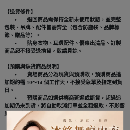
【退貨條件】
• 退回商品需保持全新未使用狀態，並完整
包裝、吊牌、配件皆需齊全（包含防塵袋、品牌標
籤、贈品等）。
• 貼身衣物、耳環配件、優惠出清品、訂製
商品恕不接受退換貨，敬請見諒。
【預購與缺貨商品說明】
• 賣場商品分為現貨與預購款，預購商品追
加期約需 10～14 個工作天，不接受急單及指定到貨
日。
• 預購商品如遇供應商延遲或斷貨，超過追
加期仍未到貨，將自動取消訂單並全額退款，不影響
原訂單之免運與優惠條件。
【退款方式】