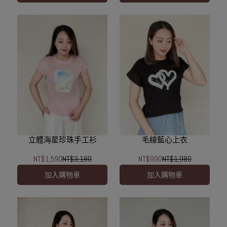
立體海星珍珠手工衫
毛線藍心上衣
NT$1,590
NT$3,180
NT$990
NT$1,980
加入購物車
加入購物車