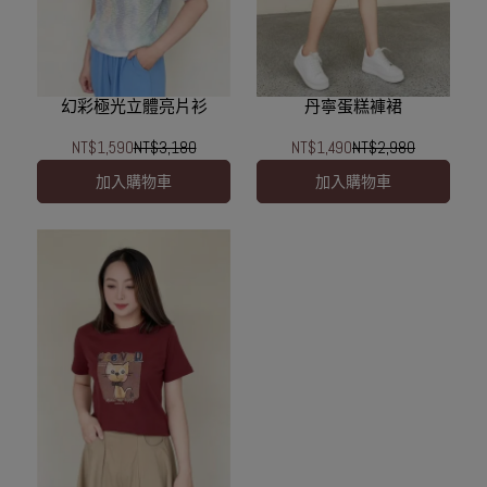
幻彩極光立體亮片衫
丹寧蛋糕褲裙
NT$1,590
NT$3,180
NT$1,490
NT$2,980
加入購物車
加入購物車