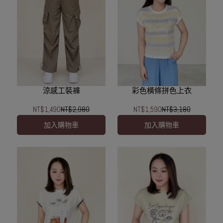
涼感工裝褲
彩色橫條拼色上衣
NT$1,490
NT$2,980
NT$1,590
NT$3,180
加入購物車
加入購物車