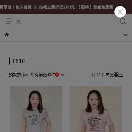
0518
預設排序
所有篩選條件
共 23 件商品