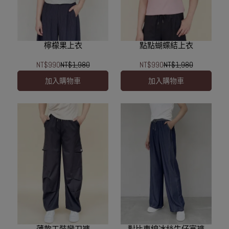
檸檬果上衣
點點蝴蝶結上衣
NT$990
NT$1,980
NT$990
NT$1,980
加入購物車
加入購物車
薄款工裝彎刀褲
對比車線冰絲牛仔寬褲