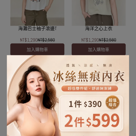
海灘巴士袖子滾邊T
海洋之心上衣
NT$1,290
NT$2,580
NT$1,290
NT$2,580
加入購物車
加入購物車