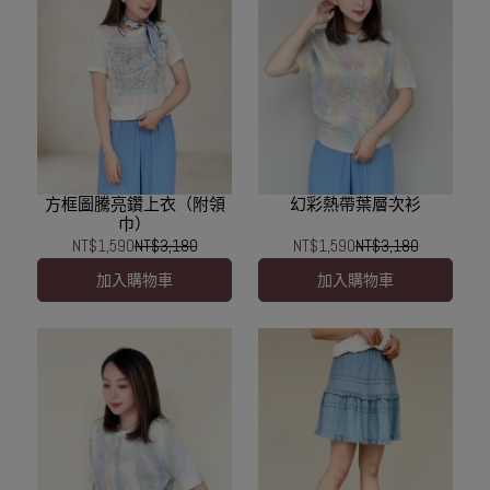
方框圖騰亮鑽上衣（附領
幻彩熱帶葉層次衫
巾）
NT$1,590
NT$3,180
NT$1,590
NT$3,180
加入購物車
加入購物車