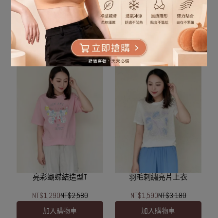
英文字小花亮片上衣
星星字母項鍊造型上衣
NT$1,590
NT$3,180
NT$990
NT$1,980
加入購物車
加入購物車
亮彩蝴蝶結造型T
羽毛刺繡亮片上衣
NT$1,290
NT$2,580
NT$1,590
NT$3,180
加入購物車
加入購物車