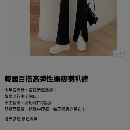
1
/
8
韓國百搭高彈性顯瘦喇叭褲
今年最流行，百搭造型黑褲！
韓國流行喇叭開口
車工精緻、實用深口袋設計
舒適高彈性、遮肚中腰褲，每天都想穿著它！
增高顯瘦 腿短救星