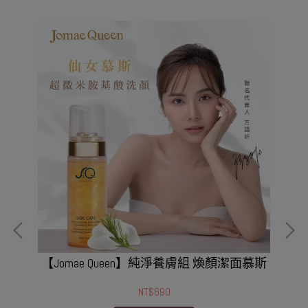
【Jomae Queen】純淨養膚組 煥顏潔面慕斯
NT$690