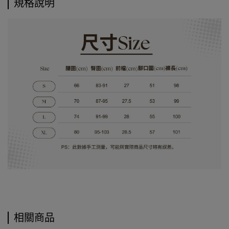
規格說明
相關商品