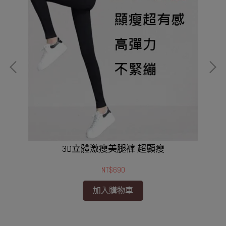
3D立體激瘦美腿褲 超顯瘦
NT$690
加入購物車