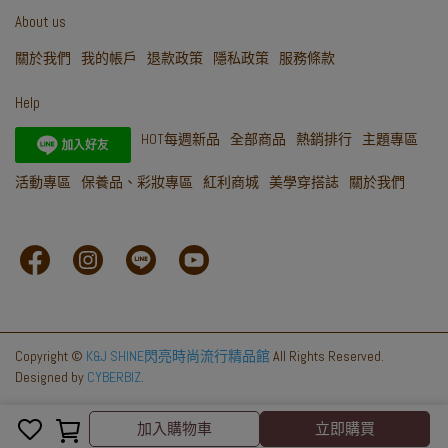
About us
關於我們
我的帳戶
退款政策
隱私政策
服務條款
Help
HOT每週新品
全部商品
熱銷排行
主題專區
活動專區
保養品、彩妝專區
紅利商城
美學穿搭誌
關於我們
Copyright ©
K&J SHINE閃亮時尚流行精品館
All Rights Reserved.
Designed by
CYBERBIZ
.
取消
完成
加入購物車
立即購買