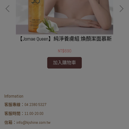
【Jomae Queen】純淨養膚組 煥顏潔面慕斯

NT$690
加入購物車
Information
客服專線：04 2380 5327
客服時間：11:00-20:00
信箱：info@kjshine.com.tw