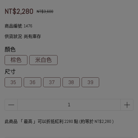
NT$2,280
NT$3,600
商品編號:
1476
供貨狀況:
尚有庫存
顏色
棕色
米白色
尺寸
35
36
37
38
39
此商品 「 最高 」可以折抵紅利
2280
點 (約等於
NT$2,280
)