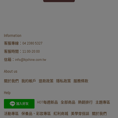
Information
客服專線：04 2380 5327
客服時間：11:00-20:00
信箱：info@kjshine.com.tw
About us
關於我們
我的帳戶
退款政策
隱私政策
服務條款
Help
HOT每週新品
全部商品
熱銷排行
主題專區
活動專區
保養品、彩妝專區
紅利商城
美學穿搭誌
關於我們