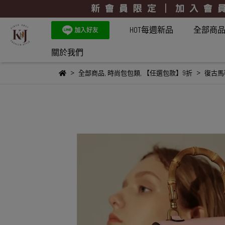
HOT每週新品
全部商
關於我們
全部商品
,
時尚包包類
,
【任選包款】9折
復古馬