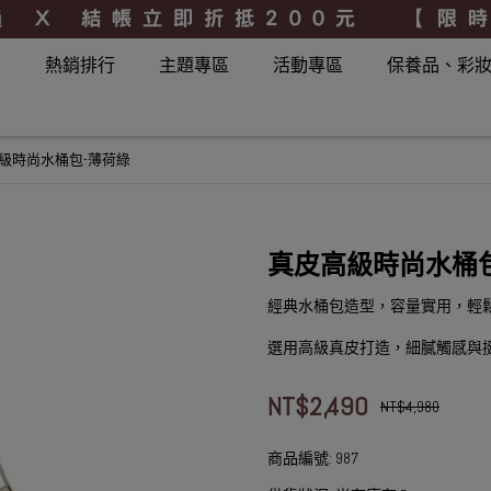
品
熱銷排行
主題專區
活動專區
保養品、彩
級時尚水桶包-薄荷綠
真皮高級時尚水桶包
經典水桶包造型，容量實用，輕
選用高級真皮打造，細膩觸感與
NT$2,490
NT$4,980
商品編號:
987