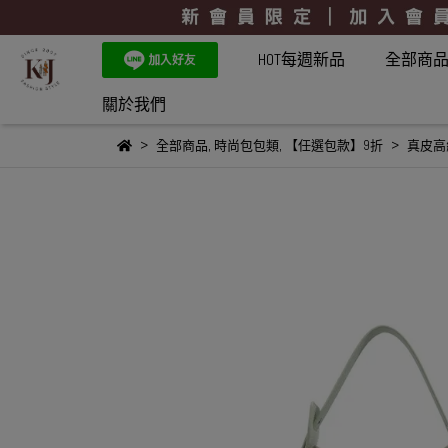
HOT每週新品
全部商
關於我們
全部商品
,
時尚包包類
,
【任選包款】9折
真皮高