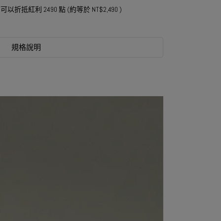
 」可以折抵紅利
2490
點 (約等於
NT$2,490
)
規格說明