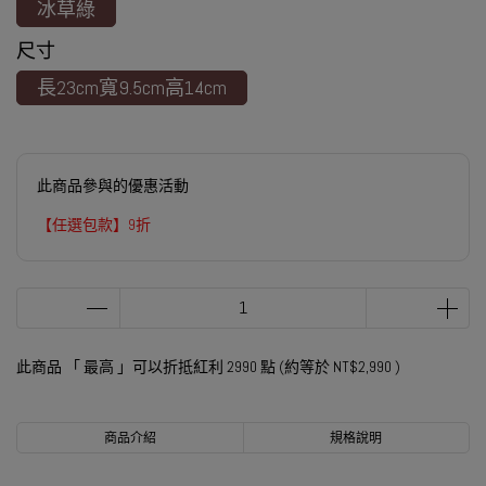
冰草綠
尺寸
長23cm寬9.5cm高14cm
此商品參與的優惠活動
【任選包款】9折
此商品 「 最高 」可以折抵紅利
2990
點 (約等於
NT$2,990
)
商品介紹
規格說明