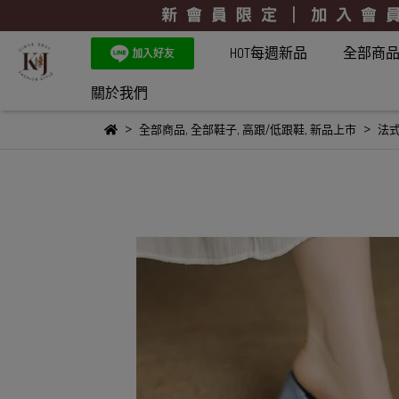
HOT每週新品
全部商
關於我們
全部商品
,
全部鞋子
,
高跟/低跟鞋
,
新品上市
法