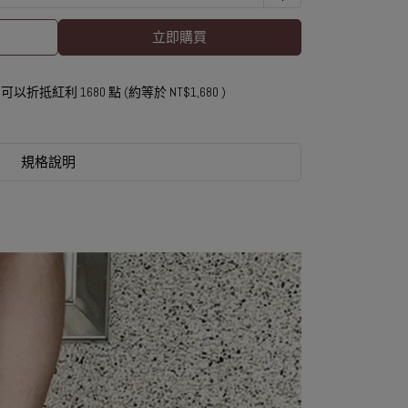
立即購買
 」可以折抵紅利
1680
點 (約等於
NT$1,680
)
規格說明