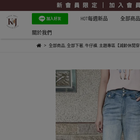
HOT每週新品
全部商
關於我們
全部商品
,
全部下著
,
牛仔褲
,
主題專區【減齡休閒穿