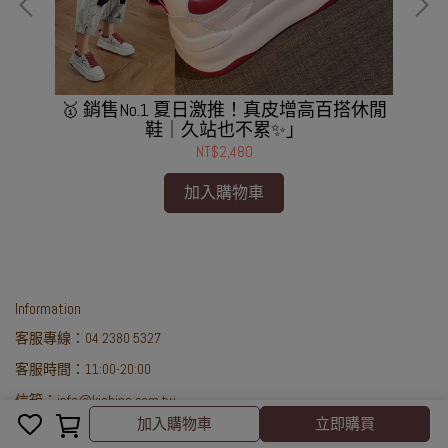
🥇 銷售No.1 夏日激推！真皮增高百搭休閒
鞋｜久站也不累✨」
NT$2,480
加入購物車
Information
客服專線：04 2380 5327
客服時間：11:00-20:00
信箱：info@kjshine.com.tw
取消
完成
加入購物車
立即購買
About us