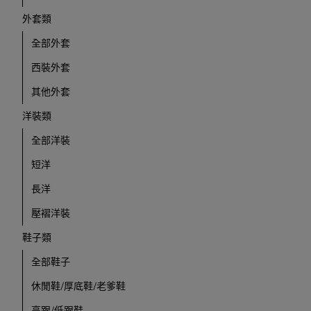
外套類
全部外套
西裝外套
其他外套
洋裝類
全部洋裝
短洋
長洋
壓褶洋裝
鞋子類
全部鞋子
休閒鞋/厚底鞋/老爹鞋
高跟/低跟鞋