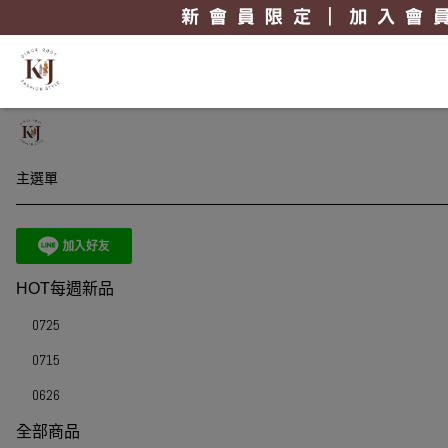
主選單
HOT每週新品
0725
0715
0626
全部商品