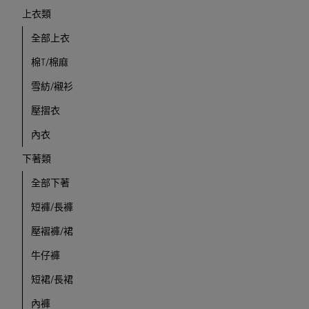
上衣類
全部上衣
棉T/棉麻
雪紡/襯衫
壓摺衣
內衣
下著類
全部下著
短褲/長褲
壓褶褲/裙
牛仔褲
短裙/長裙
內褲