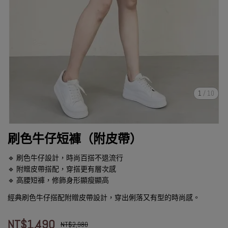
1
/
10
刷色牛仔短褲（附皮帶）
🔹 刷色牛仔設計，時尚百搭不退流行
🔹 附贈皮帶搭配，穿搭更有層次感
🔹 高腰短褲，修飾身形顯瘦顯高
經典刷色牛仔搭配附贈皮帶設計，穿出俐落又有型的時尚感。
NT$1,490
NT$2,980