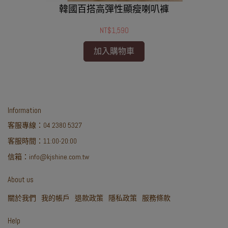
韓國百搭高彈性顯瘦喇叭褲

NT$1,590
加入購物車
Information
客服專線：04 2380 5327
客服時間：11:00-20:00
信箱：info@kjshine.com.tw
About us
關於我們
我的帳戶
退款政策
隱私政策
服務條款
Help