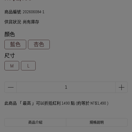
商品編號:
202606084-1
供貨狀況:
尚有庫存
顏色
藍色
杏色
尺寸
M
L
此商品 「 最高 」可以折抵紅利
1490
點 (約等於
NT$1,490
)
商品介紹
規格說明