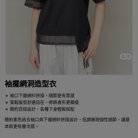
1
/
8
袖擺網洞造型衣
🔹 袖口下擺網紗拼接，細節更有質感
🔹 寬鬆版型舒適自在，修飾身形更顯瘦
🔹 簡約百搭設計，各種下身輕鬆搭配
簡約素色結合袖口與下擺網紗拼接設計，低調展現個性細節，讓基
本款更有層次感。