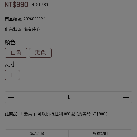
NT$990
NT$1,980
商品編號:
202606302-1
供貨狀況:
尚有庫存
顏色
白色
黑色
尺寸
F
此商品 「 最高 」可以折抵紅利
990
點 (約等於
NT$990
)
商品介紹
規格說明