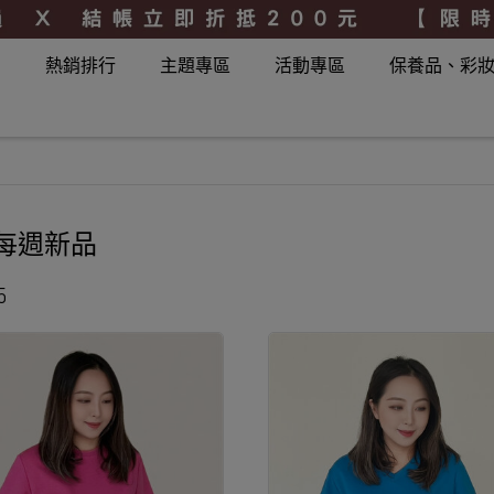
品
熱銷排行
主題專區
活動專區
保養品、彩
T每週新品
5