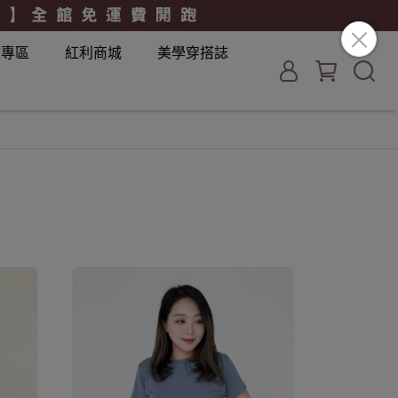
妝專區
紅利商城
美學穿搭誌