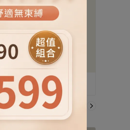
圓領印刷英文字T
NT$890
NT$1,780
1
/
10