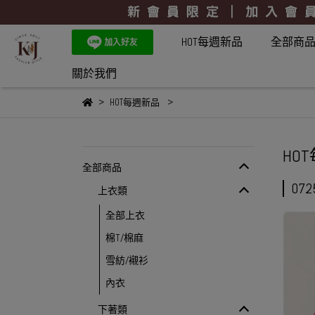
HOT每週新品
全部商
關於我們
HOT每週新品
HO
全部商品
072
上衣類
全部上衣
棉T/棉麻
雪紡/襯衫
內衣
下著類