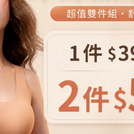
刺繡花卉紗裙
圓鉤花兩件式上衣
NT$1,490
NT$2,980
NT$1,290
NT$2,580
6