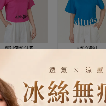
圓領下擺英字上衣
大英字V領棉T
NT$990
NT$1,980
NT$990
NT$1,980
5