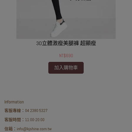
【
3D立體激瘦美腿褲 超顯瘦
NT$690
加入購物車
Information
客服專線：04 2380 5327
客服時間：11:00-20:00
信箱：info@kjshine.com.tw