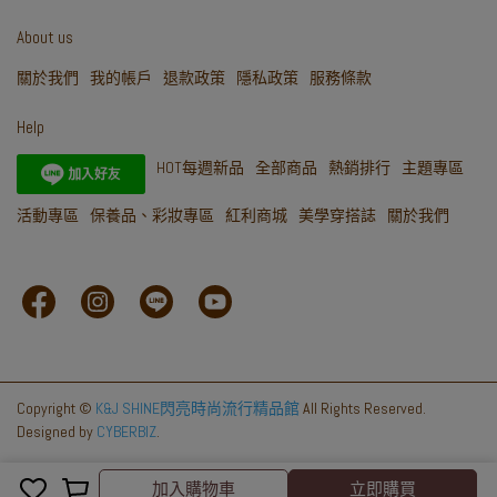
About us
關於我們
我的帳戶
退款政策
隱私政策
服務條款
Help
HOT每週新品
全部商品
熱銷排行
主題專區
活動專區
保養品、彩妝專區
紅利商城
美學穿搭誌
關於我們
Copyright ©
K&J SHINE閃亮時尚流行精品館
All Rights Reserved.
Designed by
CYBERBIZ
.
取消
完成
加入購物車
立即購買