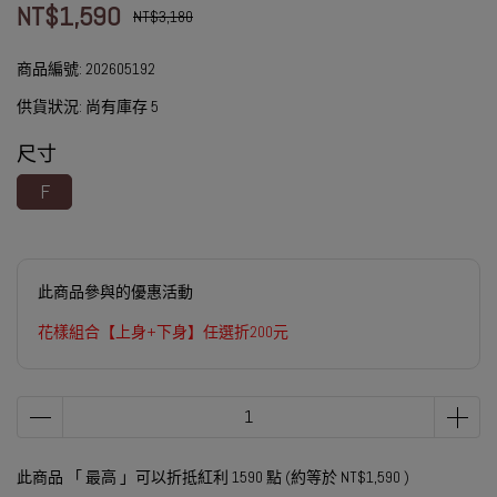
NT$1,590
NT$3,180
商品編號:
202605192
供貨狀況:
尚有庫存 5
尺寸
F
此商品參與的優惠活動
花樣組合【上身+下身】任選折200元
此商品 「 最高 」可以折抵紅利
1590
點 (約等於
NT$1,590
)