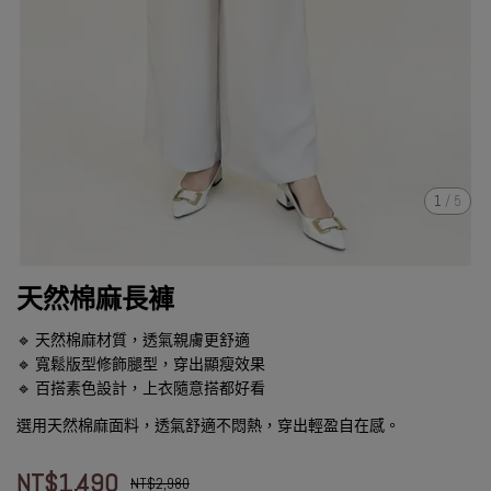
1
/
5
天然棉麻長褲
🔹 天然棉麻材質，透氣親膚更舒適
🔹 寬鬆版型修飾腿型，穿出顯瘦效果
🔹 百搭素色設計，上衣隨意搭都好看
選用天然棉麻面料，透氣舒適不悶熱，穿出輕盈自在感。
NT$1,490
NT$2,980