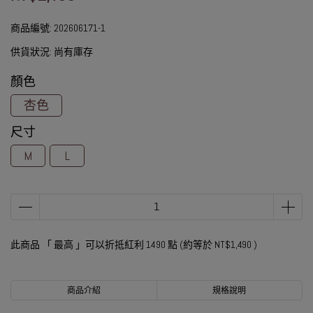
商品編號:
202606171-1
供貨狀況:
尚有庫存
顏色
杏色
尺寸
M
L
此商品 「 最高 」可以折抵紅利
1490
點 (約等於
NT$1,490
)
商品介紹
規格說明