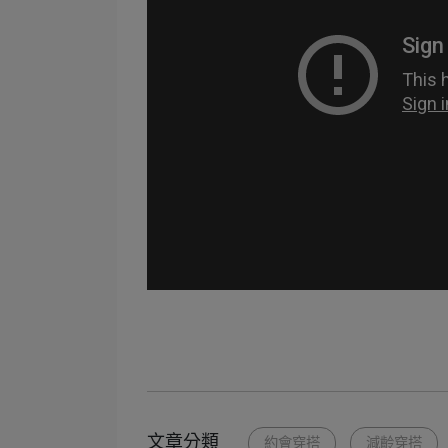
文章分類
約會穿搭
減齡穿搭