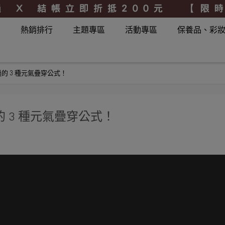
品
熱銷排行
主題專區
活動專區
保養品、彩
的 3 種元氣疊穿公式！
 3 種元氣疊穿公式！