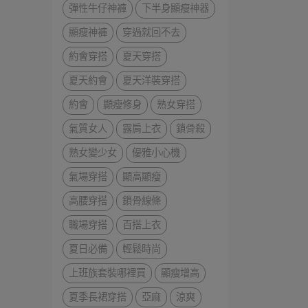
彈性牛仔神褲
下半身顯瘦神器
顯瘦神褲
穿過就回不去
約會穿搭
夏天穿搭
夏天約會
夏天洋裝穿搭
約會
顯瘦修身
熟女穿搭
氣質女人
露肩上衣
鎖骨殺
熟女變少女
優雅小心機
氣場穿搭
顯高顯瘦
高腰穿搭
鎖骨線條
職場穿搭
百搭上衣
夏日必備
輕鬆時尚
上班族套裝哪裡買
顯瘦增高
夏季長裙穿搭
亞麻
涼爽