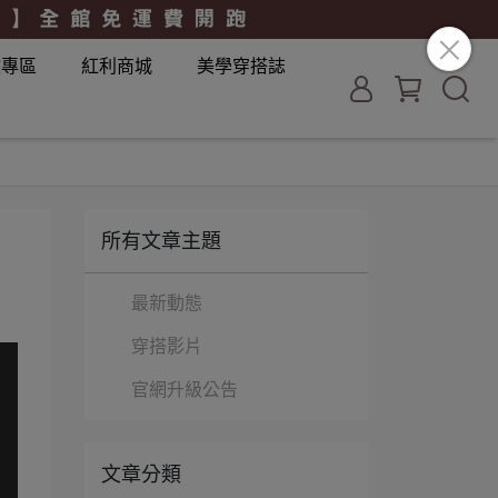
妝專區
紅利商城
美學穿搭誌
所有文章主題
最新動態
穿搭影片
官網升級公告
文章分類