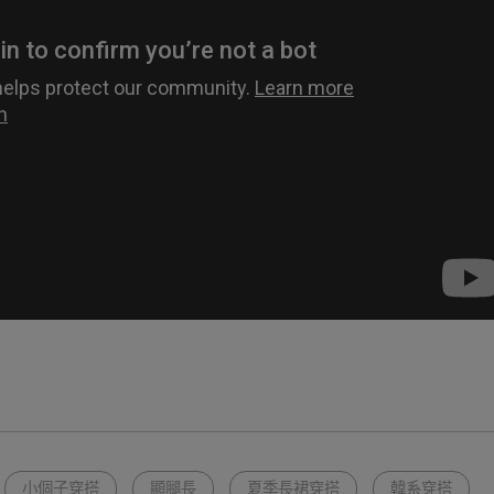
小個子穿搭
顯腿長
夏季長裙穿搭
韓系穿搭