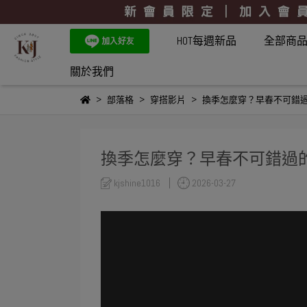
HOT每週新品
全部商
關於我們
部落格
穿搭影片
換季怎麼穿？早春不可錯過
換季怎麼穿？早春不可錯過的
kjshine1016
2026-03-27