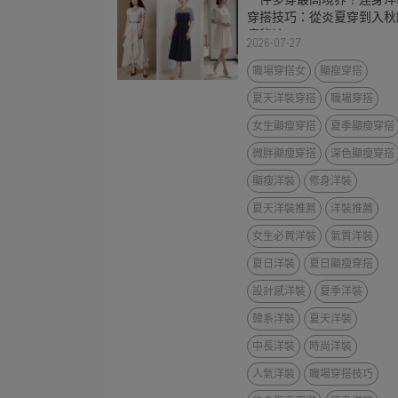
穿搭技巧：從炎夏穿到入秋
瘦秘訣
2026-07-27
職場穿搭女
顯瘦穿搭
夏天洋裝穿搭
職場穿搭
女生顯瘦穿搭
夏季顯瘦穿搭
微胖顯瘦穿搭
深色顯瘦穿搭
顯瘦洋裝
修身洋裝
夏天洋裝推薦
洋裝推薦
女生必買洋裝
氣質洋裝
夏日洋裝
夏日顯瘦穿搭
設計感洋裝
夏季洋裝
韓系洋裝
夏天洋裝
中長洋裝
時尚洋裝
人氣洋裝
職場穿搭技巧