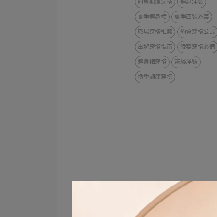
約會顯瘦穿搭
連身洋裝
夏季連身裙
夏季西裝外套
職場穿搭推薦
約會穿搭公式
出遊穿搭指南
晚宴穿搭必備
連身裙穿搭
蕾絲洋裝
換季顯瘦穿搭