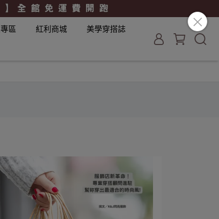
妝專區
紅利商城
美學穿搭誌