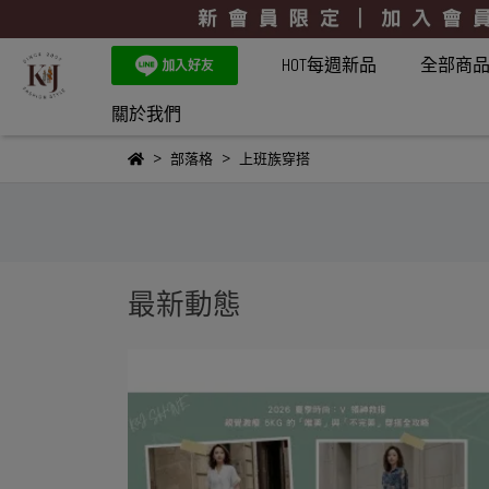
HOT每週新品
全部商
關於我們
部落格
上班族穿搭
最新動態