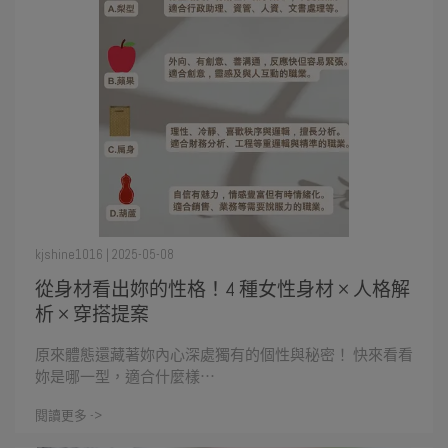
kjshine1016 | 2025-05-08
從身材看出妳的性格！4 種女性身材 × 人格解
析 × 穿搭提案
原來體態還藏著妳內心深處獨有的個性與秘密！ 快來看看
妳是哪一型，適合什麼樣⋯
閱讀更多 ->