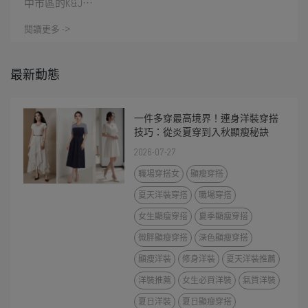
中市區的K&J⋯
閱讀更多 ->
最新動態
一件多穿最高境界！連身洋裝穿搭
技巧：從炎夏穿到入秋顯瘦秘訣
2026-07-27
職場穿搭女
顯瘦穿搭
夏天洋裝穿搭
職場穿搭
女生顯瘦穿搭
夏季顯瘦穿搭
微胖顯瘦穿搭
深色顯瘦穿搭
顯瘦洋裝
修身洋裝
夏天洋裝推薦
洋裝推薦
女生必買洋裝
氣質洋裝
夏日洋裝
夏日顯瘦穿搭