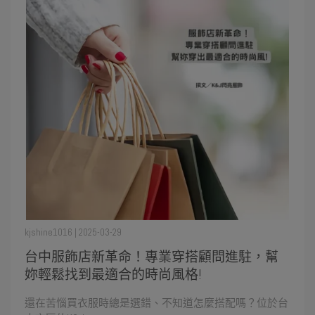
kjshine1016 | 2025-03-29
台中服飾店新革命！專業穿搭顧問進駐，幫
妳輕鬆找到最適合的時尚風格!
還在苦惱買衣服時總是選錯、不知道怎麼搭配嗎？位於台