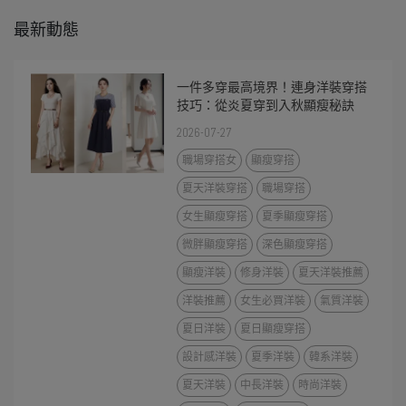
最新動態
一件多穿最高境界！連身洋裝穿搭
技巧：從炎夏穿到入秋顯瘦秘訣
2026-07-27
職場穿搭女
顯瘦穿搭
夏天洋裝穿搭
職場穿搭
女生顯瘦穿搭
夏季顯瘦穿搭
微胖顯瘦穿搭
深色顯瘦穿搭
顯瘦洋裝
修身洋裝
夏天洋裝推薦
洋裝推薦
女生必買洋裝
氣質洋裝
夏日洋裝
夏日顯瘦穿搭
設計感洋裝
夏季洋裝
韓系洋裝
夏天洋裝
中長洋裝
時尚洋裝