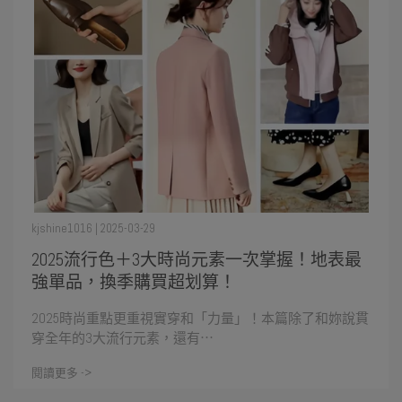
kjshine1016 | 2025-03-29
2025流行色＋3大時尚元素一次掌握！地表最
強單品，換季購買超划算！
2025時尚重點更重視實穿和「力量」！本篇除了和妳說貫
穿全年的3大流行元素，還有⋯
閱讀更多 ->