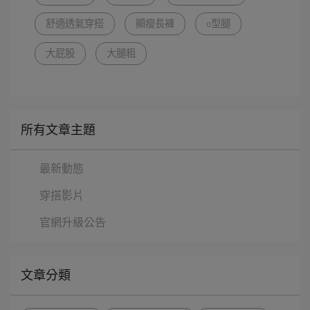
舒適透氣穿搭
顯瘦長褲
o型腿
大屁股
大腿粗
所有文章主題
最新動態
穿搭影片
官網升級公告
文章分類