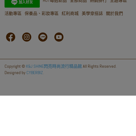
HOT每週新品
全部商品
熱銷排行
主題專區
活動專區
保養品、彩妝專區
紅利商城
美學穿搭誌
關於我們
Copyright ©
K&J SHINE閃亮時尚流行精品館
All Rights Reserved.
Designed by
CYBERBIZ
.