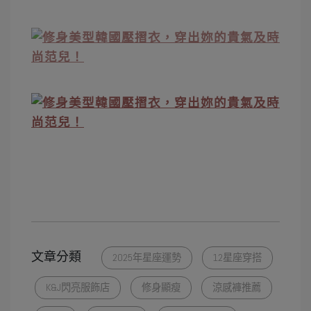
文章分類
2025年星座運勢
12星座穿搭
K&J閃亮服飾店
修身顯瘦
涼感褲推薦