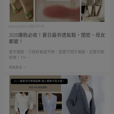
kjshine1016 | 2025-07-02
2025爆款必收！夏日最夯透氣鞋，閨密、母女
都愛！
夏天選鞋，只有好看還不夠，更要不悶不臭腳，走整天都
舒爽！ K&⋯
閱讀更多 ->