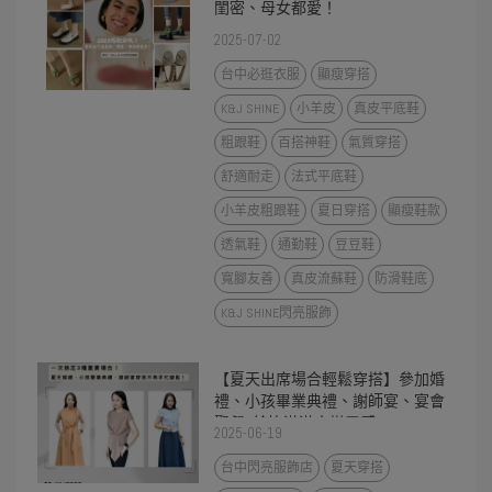
閨密、母女都愛！
2025-07-02
台中必逛衣服
顯瘦穿搭
K&J SHINE
小羊皮
真皮平底鞋
粗跟鞋
百搭神鞋
氣質穿搭
舒適耐走
法式平底鞋
小羊皮粗跟鞋
夏日穿搭
顯瘦鞋款
透氣鞋
通勤鞋
豆豆鞋
寬腳友善
真皮流蘇鞋
防滑鞋底
K&J SHINE閃亮服飾
【夏天出席場合輕鬆穿搭】參加婚
禮、小孩畢業典禮、謝師宴、宴會
聚餐~給妳滿滿穿搭靈感!
2025-06-19
台中閃亮服飾店
夏天穿搭