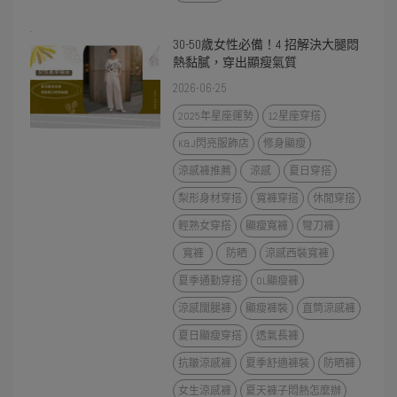
30-50歲女性必備！4 招解決大腿悶
熱黏膩，穿出顯瘦氣質
2026-06-25
2025年星座運勢
12星座穿搭
K&J閃亮服飾店
修身顯瘦
涼感褲推薦
涼感
夏日穿搭
梨形身材穿搭
寬褲穿搭
休閒穿搭
輕熟女穿搭
顯瘦寬褲
彎刀褲
寬褲
防晒
涼感西裝寬褲
夏季通勤穿搭
OL顯瘦褲
涼感闊腿褲
顯瘦褲裝
直筒涼感褲
夏日顯瘦穿搭
透氣長褲
抗皺涼感褲
夏季舒適褲裝
防晒褲
女生涼感褲
夏天褲子悶熱怎麼辦