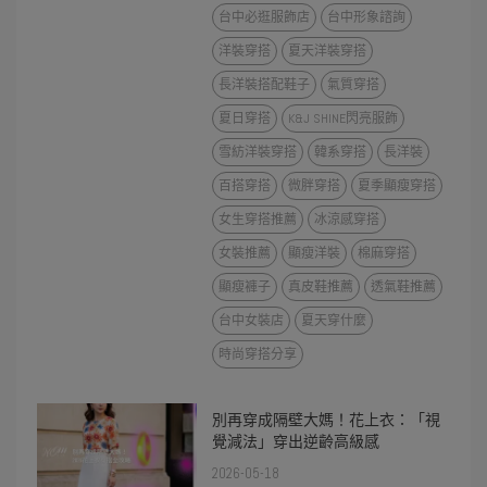
台中必逛服飾店
台中形象諮詢
洋裝穿搭
夏天洋裝穿搭
長洋裝搭配鞋子
氣質穿搭
夏日穿搭
K&J SHINE閃亮服飾
雪紡洋裝穿搭
韓系穿搭
長洋裝
百搭穿搭
微胖穿搭
夏季顯瘦穿搭
女生穿搭推薦
冰涼感穿搭
女裝推薦
顯瘦洋裝
棉麻穿搭
顯瘦褲子
真皮鞋推薦
透氣鞋推薦
台中女裝店
夏天穿什麼
時尚穿搭分享
別再穿成隔壁大媽！花上衣：「視
覺減法」穿出逆齡高級感
2026-05-18