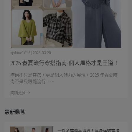
kjshine1016 | 2025-03-29
2025 春夏流行穿搭指南-個人風格才是王道！
時尚不只是穿搭，更是個人魅力的展現。2025 年春夏時
尚不是只跟隨流行，⋯
閱讀更多 ->
最新動態
一件多穿最高境界！連身洋裝穿搭