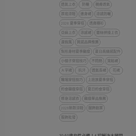
透氣上衣
防曬
親膚透氣
厚底涼鞋
連身裙
涼感防曬
2026 夏季穿搭
透膚襯衫
亞麻上衣
涼感裙
蕾絲拼接上衣
渡假風
質感品牌推薦
梨形身材夏季顯瘦
夏日高級感配件
小個子穿搭技巧
不悶熱
寬鬆裙
Ａ字裙
抗汗
透氣長裙
花裙
職場穿搭技巧
上班族夏季穿搭
約會顯瘦穿搭
夏日約會穿搭
修身涼感衣
顯瘦單品推薦
2026新款涼鞋
服飾創業
服飾批發
30-50歲女性必備！4 招解決大腿悶