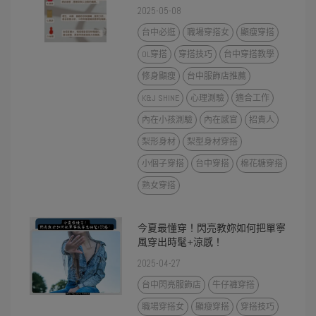
2025-05-08
台中必逛
職場穿搭女
顯瘦穿搭
OL穿搭
穿搭技巧
台中穿搭教學
修身顯瘦
台中服飾店推薦
K&J SHINE
心理測驗
適合工作
內在小孩測驗
內在感官
招貴人
梨形身材
梨型身材穿搭
小個子穿搭
台中穿搭
棉花糖穿搭
熟女穿搭
今夏最懂穿！閃亮教妳如何把單寧
風穿出時髦+涼感！
2025-04-27
台中閃亮服飾店
牛仔褲穿搭
職場穿搭女
顯瘦穿搭
穿搭技巧