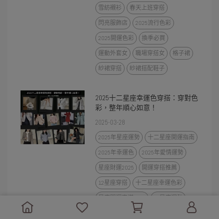
雪紡襯衫
春天上班穿搭
閃亮服飾店
2025流行色彩
2025開運色彩
換季必買
運動外套女
職場穿搭女
格子裙
紗裙穿搭
紗裙搭配鞋子
2025十二星座幸運色穿搭：穿對色
彩，整年順心如意！
2025-03-28
2025年星座運勢
十二星座開運指南
2025年幸運色
2025年愛情運勢
星座財運2025
開運穿搭推薦
12星座穿搭
十二星座幸運色彩
星座開運穿搭2025
12星座運勢
開運穿搭
招桃花