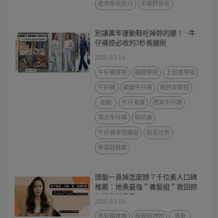
遮肉穿搭技巧
不顯胖穿搭
別讓萬年運動鞋吃掉妳的腿！ --牛
仔褲控必收的3秒長腿術
2026-03-14
牛仔褲穿搭
顯瘦穿搭
上班族穿搭
牛仔褲
顯瘦牛仔褲
輕熟女穿搭
逆齡
牛仔寬褲
透氣牛仔褲
彈力牛仔褲
喇叭褲
牛仔褲穿搭顯瘦
腿長比例
樂福鞋推薦
頭髮一直掉怎麼辦？千位素人口碑
推薦：地表最強＂養髮組＂救回妳
的髮量與青春
2026-03-10
洗髮精推薦
母親節禮物
落髮