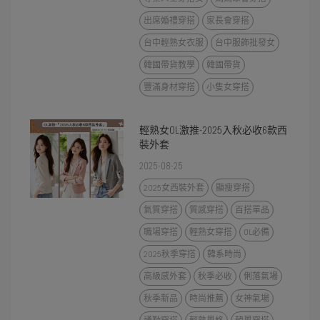
出席婚禮穿搭
家長會穿搭
台中輕熟女衣服
台中服飾批發女
韓國帶貨教學
韓國帶貨
豐滿身材穿搭
小隻女穿搭
輕熟女OL激推-2025入秋必收6款西
裝外套
2025-08-25
2025女西裝外套
顯瘦穿搭
氣質穿搭
質感穿搭
百搭單品
職場穿搭
輕熟女穿搭
OL必備
2025秋季穿搭
韓系時尚
高級感外套
秋季必收
俐落氣場
秋季新品
時尚推薦
女神氣場