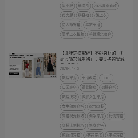
瘦小臉
學院風
2026夏季新款
瘦大腿
掰掰袖
v領上衣
情人節穿搭
畢旅穿搭
夏季上衣推薦
手臂粗怎麼穿
【微胖穿搭聖經】不挑身材的「T-
shirt 隱形減重術」：靠 3 招視覺減
重5公斤！
2026-04-13
顯瘦穿搭
穿搭改造
OOTD
日常穿搭
視覺顯瘦
微胖穿搭
顯瘦技巧
微胖女生穿搭
女生顯瘦穿搭
OOTD穿搭
穿搭視覺技巧
側紮穿搭
比例穿搭
穿搭比例技巧
修身穿搭
顯腿細穿搭
A字裙穿搭
A字褲穿搭