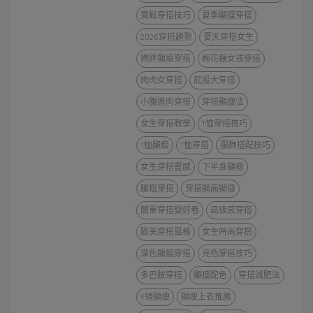
寬鬆穿搭技巧
夏季顯瘦穿搭
2026穿搭趨勢
夏天穿搭女生
微胖顯瘦穿搭
棉花糖女孩穿搭
肉肉女穿搭
屁股大穿搭
小腹遮肉穿搭
穿搭顯瘦法
女生穿搭教學
T恤穿搭技巧
T恤顯瘦
T恤穿搭
服飾搭配技巧
女生穿搭靈感
下半身顯瘦
腿粗穿搭
穿搭顯高顯瘦
簡單穿搭變好看
高級感穿搭
歐美穿搭風格
女生時尚穿搭
深色顯瘦穿搭
亮色穿搭技巧
多巴胺穿搭
顯瘦配色
穿搭減肥法
V領顯瘦
顯瘦上衣推薦