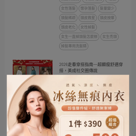
女性落髮
懷孕落髮
髮量變少
頭髮稀疏
頭皮救星
頭皮按摩
頭皮老化
女性掉髮
女生一直掉頭髮怎麼辦
女生禿頭
掉髮專用洗髮精
2026走春穿搭指南—超顯瘦舒適穿
搭，美成社交圈傳說
2026-02-10
12星座穿搭
K&J閃亮服飾店
台中穿搭教學
減齡穿搭
K&J SHINE
梨形身材
懶人穿搭
2026穿搭指南
2026台中服飾店
秋冬穿搭
2026秋冬穿搭