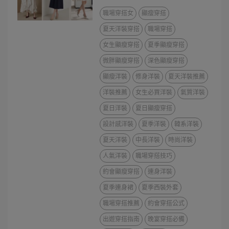
職場穿搭女
顯瘦穿搭
夏天洋裝穿搭
職場穿搭
女生顯瘦穿搭
夏季顯瘦穿搭
微胖顯瘦穿搭
深色顯瘦穿搭
顯瘦洋裝
修身洋裝
夏天洋裝推薦
洋裝推薦
女生必買洋裝
氣質洋裝
夏日洋裝
夏日顯瘦穿搭
設計感洋裝
夏季洋裝
韓系洋裝
夏天洋裝
中長洋裝
時尚洋裝
人氣洋裝
職場穿搭技巧
約會顯瘦穿搭
連身洋裝
夏季連身裙
夏季西裝外套
職場穿搭推薦
約會穿搭公式
出遊穿搭指南
晚宴穿搭必備