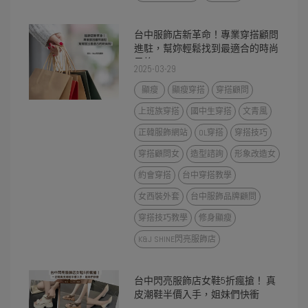
台中服飾店新革命！專業穿搭顧問
進駐，幫妳輕鬆找到最適合的時尚
風格!
2025-03-29
顯瘦
顯瘦穿搭
穿搭顧問
上班族穿搭
國中生穿搭
文青風
正韓服飾網站
OL穿搭
穿搭技巧
穿搭顧問女
造型諮詢
形象改造女
約會穿搭
台中穿搭教學
女西裝外套
台中服飾品牌顧問
穿搭技巧教學
修身顯瘦
K&J SHINE閃亮服飾店
台中閃亮服飾店女鞋5折瘋搶！ 真
皮潮鞋半價入手，姐妹們快衝