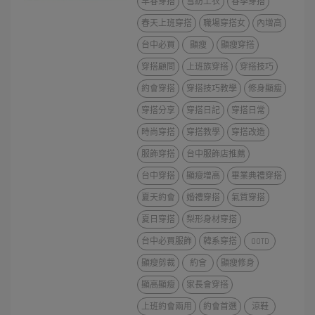
早春穿搭
雪紡上衣
春季穿搭
春天上班穿搭
職場穿搭女
內增高
台中必買
顯瘦
顯瘦穿搭
穿搭顧問
上班族穿搭
穿搭技巧
約會穿搭
穿搭技巧教學
修身顯瘦
穿搭分享
穿搭日記
穿搭日常
時尚穿搭
穿搭教學
穿搭改造
服飾穿搭
台中服飾店推薦
台中穿搭
顯瘦增高
畢業典禮穿搭
夏天約會
婚禮穿搭
氣質穿搭
夏日穿搭
梨形身材穿搭
台中必買服飾
韓系穿搭
OOTD
顯瘦剪裁
約會
顯瘦修身
顯高顯瘦
家長會穿搭
上班約會兩用
約會首選
涼鞋