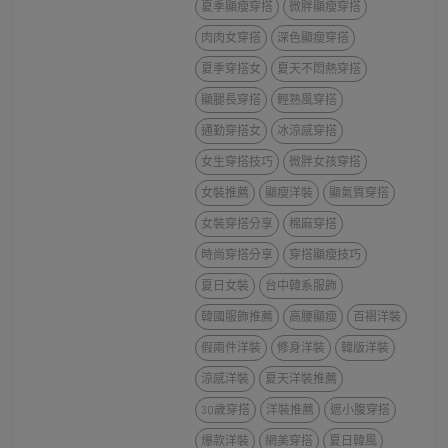
夏季顯瘦穿搭
微胖顯瘦穿搭
肉肉女穿搭
深色顯瘦穿搭
夏季穿搭女
夏天不悶熱穿搭
顯腿長穿搭
輕熟風穿搭
通勤穿搭女
冰涼感穿搭
女生穿搭技巧
微胖女孩穿搭
女裝推薦
顯瘦洋裝
顯氣質穿搭
女裝穿搭分享
棉麻穿搭
時尚穿搭分享
穿搭顯瘦技巧
夏日女裝
台中韓系服飾
韓國服飾推薦
高腰顯瘦
百褶洋裝
假兩件洋裝
修身洋裝
韓版洋裝
涼感洋裝
夏天洋裝推薦
30歲穿搭
洋裝推薦
遮小腹穿搭
爆款洋裝
網美穿搭
夏日韓風