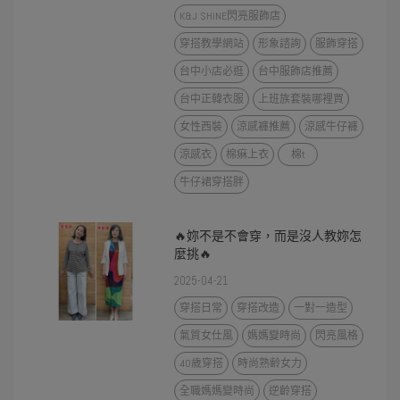
K&J SHINE閃亮服飾店
穿搭教學網站
形象諮詢
服飾穿搭
台中小店必逛
台中服飾店推薦
台中正韓衣服
上班族套裝哪裡買
女性西裝
涼感褲推薦
涼感牛仔褲
涼感衣
棉痳上衣
棉t
牛仔裙穿搭胖
🔥妳不是不會穿，而是沒人教妳怎
麼挑🔥
2025-04-21
穿搭日常
穿搭改造
一對一造型
氣質女仕風
媽媽變時尚
閃亮風格
40歲穿搭
時尚熟齢女力
全職媽媽變時尚
逆齡穿搭