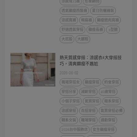
涼感彎刀褲
形象顧問
透氣顯瘦西裝褲
夏日防曬褲裝
涼感寬褲
棉麻褲
顯瘦遮肉寬褲
舒適透氣穿搭
顯瘦長褲
o型腿
大屁股
大腿粗
熱天質感穿搭：涼感衣4大穿搭技
巧，清爽顯瘦不尷尬
2026-06-02
職場穿搭女
顯瘦穿搭
約會穿搭
穿搭分享
減齡穿搭
40歲穿搭
小個子穿搭
氣質穿搭
韓系穿搭
涼感穿搭
百搭穿搭
氣質穿搭必備
韓系女裝
職場穿搭
通勤穿搭
2026台中服飾店
女生顯瘦穿搭