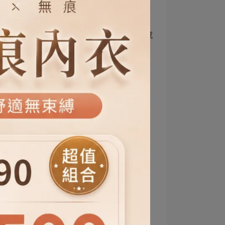
別再穿成隔壁大媽！花上衣：
「視覺減法」穿出逆齡高級感
2026-05-18
長裙穿搭
顯瘦穿搭
約會穿搭
修身顯瘦
梨型身材穿搭
小個子穿搭
夏日穿搭
韓系穿搭
夏季穿搭
涼感穿搭
高級感
輕熟女穿搭
台中輕熟女衣服
女生顯瘦穿搭
修身穿搭
夏季顯瘦穿搭
微胖顯瘦穿搭
高級感穿搭
深色顯瘦穿搭
夏季穿搭女
棉麻穿搭
百搭休閒風
氣質女裝