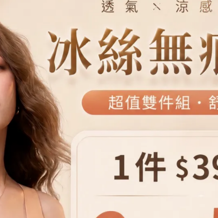
穿
如何遮小腹？30+ 必備涼感假
2件洋裝推薦：微胖、肉肉女
這樣穿超顯瘦！
2026-05-18
台中服飾店女
台中必買
台中K&J閃亮服飾店
台中服飾品牌顧問
K&J SHINE閃亮服飾店
台中小店必逛
小個子穿搭
台中必逛服飾店
台中形象諮詢
洋裝穿搭
夏天洋裝穿搭
長洋裝搭配鞋子
氣質穿搭
夏日穿搭
K&J SHINE閃亮服飾
雪紡洋裝穿搭
韓系穿搭
長洋裝
百搭穿搭
微胖穿搭