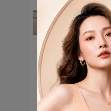
熱天質感穿搭：涼感衣4大
搭技巧，清爽顯瘦不尷尬
2026-06-02
職場穿搭女
顯瘦穿搭
約會穿搭
穿搭分享
減齡穿搭
40歲穿搭
小個子穿搭
氣質穿搭
韓系穿搭
涼感穿搭
百搭穿搭
氣質穿搭必備
韓系女裝
職場穿搭
通勤穿搭
2026台中服飾店
女生顯瘦穿搭
夏季顯瘦穿搭
微胖顯瘦穿搭
肉肉女穿搭
深色顯瘦穿搭
夏季穿搭女