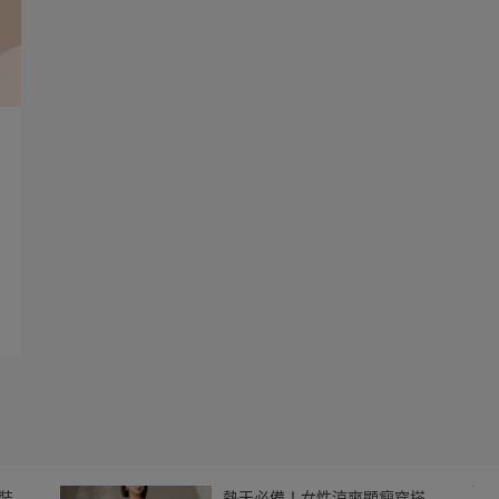
裝
熱天必備！女性涼爽顯瘦穿搭