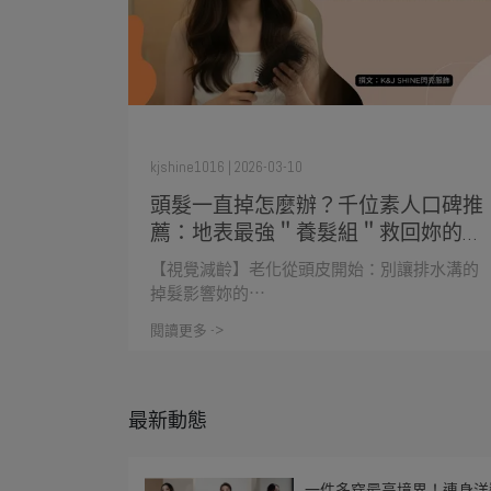
kjshine1016 | 2026-03-10
頭髮一直掉怎麼辦？千位素人口碑推
薦：地表最強＂養髮組＂救回妳的髮
量與青春
【視覺減齡】老化從頭皮開始：別讓排水溝的
掉髮影響妳的⋯
閱讀更多 ->
最新動態
一件多穿最高境界！連身洋