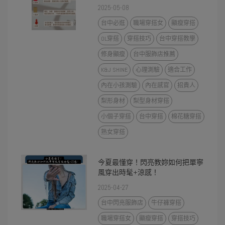
2025-05-08
台中必逛
職場穿搭女
顯瘦穿搭
OL穿搭
穿搭技巧
台中穿搭教學
修身顯瘦
台中服飾店推薦
K&J SHINE
心理測驗
適合工作
內在小孩測驗
內在感官
招貴人
梨形身材
梨型身材穿搭
小個子穿搭
台中穿搭
棉花糖穿搭
熟女穿搭
今夏最懂穿！閃亮教妳如何把單寧
風穿出時髦+涼感！
2025-04-27
台中閃亮服飾店
牛仔褲穿搭
職場穿搭女
顯瘦穿搭
穿搭技巧