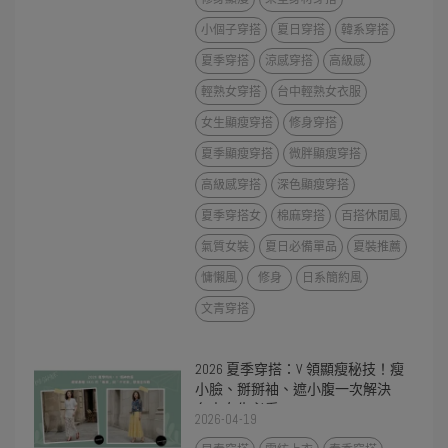
小個子穿搭
夏日穿搭
韓系穿搭
夏季穿搭
涼感穿搭
高級感
輕熟女穿搭
台中輕熟女衣服
女生顯瘦穿搭
修身穿搭
夏季顯瘦穿搭
微胖顯瘦穿搭
高級感穿搭
深色顯瘦穿搭
夏季穿搭女
棉麻穿搭
百搭休閒風
氣質女裝
夏日必備單品
夏裝推薦
慵懶風
修身
日系簡約風
文青穿搭
2026 夏季穿搭：V 領顯瘦秘技！瘦
小臉、掰掰袖、遮小腹一次解決
台中女生必看
2026-04-19