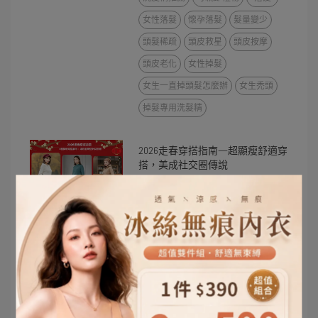
女性落髮
懷孕落髮
髮量變少
頭髮稀疏
頭皮救星
頭皮按摩
頭皮老化
女性掉髮
女生一直掉頭髮怎麼辦
女生禿頭
掉髮專用洗髮精
2026走春穿搭指南—超顯瘦舒適穿
搭，美成社交圈傳說
2026-02-10
12星座穿搭
K&J閃亮服飾店
台中穿搭教學
減齡穿搭
K&J SHINE
梨形身材
懶人穿搭
2026穿搭指南
2026台中服飾店
秋冬穿搭
2026秋冬穿搭