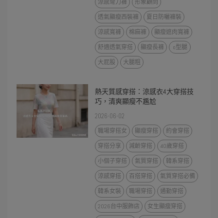
涼感彎刀褲
形象顧問
透氣顯瘦西裝褲
夏日防曬褲裝
涼感寬褲
棉麻褲
顯瘦遮肉寬褲
舒適透氣穿搭
顯瘦長褲
o型腿
大屁股
大腿粗
熱天質感穿搭：涼感衣4大穿搭技
巧，清爽顯瘦不尷尬
2026-06-02
職場穿搭女
顯瘦穿搭
約會穿搭
穿搭分享
減齡穿搭
40歲穿搭
小個子穿搭
氣質穿搭
韓系穿搭
涼感穿搭
百搭穿搭
氣質穿搭必備
韓系女裝
職場穿搭
通勤穿搭
2026台中服飾店
女生顯瘦穿搭