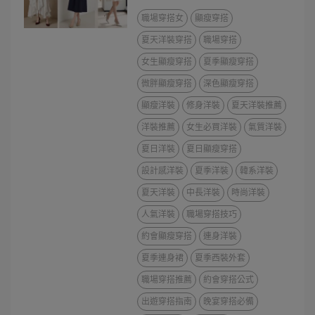
職場穿搭女
顯瘦穿搭
夏天洋裝穿搭
職場穿搭
女生顯瘦穿搭
夏季顯瘦穿搭
微胖顯瘦穿搭
深色顯瘦穿搭
顯瘦洋裝
修身洋裝
夏天洋裝推薦
洋裝推薦
女生必買洋裝
氣質洋裝
夏日洋裝
夏日顯瘦穿搭
設計感洋裝
夏季洋裝
韓系洋裝
夏天洋裝
中長洋裝
時尚洋裝
人氣洋裝
職場穿搭技巧
約會顯瘦穿搭
連身洋裝
夏季連身裙
夏季西裝外套
職場穿搭推薦
約會穿搭公式
出遊穿搭指南
晚宴穿搭必備