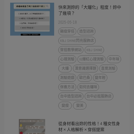
快來測妳的「大嬸化」程度！妳中
了幾項？
2025-05-18
顯瘦穿搭
造型諮詢
K&J SHINE閃亮服飾店
穿搭教學網站
K&J SHINE
心理測驗
IG爆紅心理測驗
中年味
大嬸
潛意識選擇題
直覺測驗
測驗遊戲
歐巴桑
變年輕
保養方法
如何去嬸味
台中造型諮詢
台中必逛服飾店
變瘦
變美
從身材看出妳的性格！4 種女性身
材 × 人格解析 × 穿搭提案