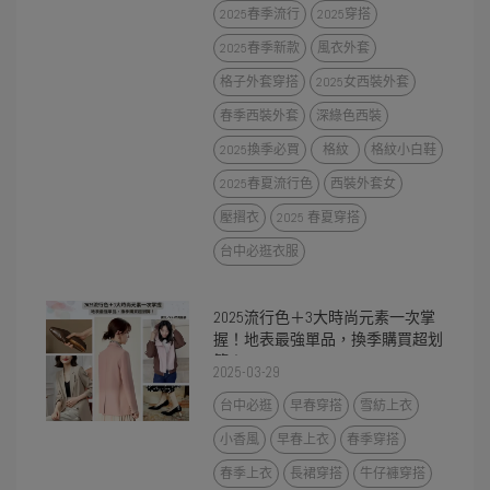
2025春季流行
2025穿搭
2025春季新款
風衣外套
格子外套穿搭
2025女西裝外套
春季西裝外套
深綠色西裝
2025換季必買
格紋
格紋小白鞋
2025春夏流行色
西裝外套女
壓摺衣
2025 春夏穿搭
台中必逛衣服
2025流行色＋3大時尚元素一次掌
握！地表最強單品，換季購買超划
算！
2025-03-29
台中必逛
早春穿搭
雪紡上衣
小香風
早春上衣
春季穿搭
春季上衣
長裙穿搭
牛仔褲穿搭