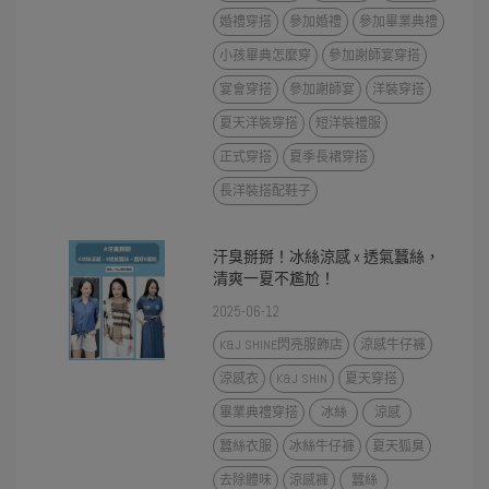
婚禮穿搭
參加婚禮
參加畢業典禮
小孩畢典怎麼穿
參加謝師宴穿搭
宴會穿搭
參加謝師宴
洋裝穿搭
夏天洋裝穿搭
短洋裝禮服
正式穿搭
夏季長裙穿搭
長洋裝搭配鞋子
汗臭掰掰！冰絲涼感 x 透氣蠶絲，
清爽一夏不尷尬！
2025-06-12
K&J SHINE閃亮服飾店
涼感牛仔褲
涼感衣
K&J SHIN
夏天穿搭
畢業典禮穿搭
冰絲
涼感
蠶絲衣服
冰絲牛仔褲
夏天狐臭
去除體味
涼感褲
蠶絲