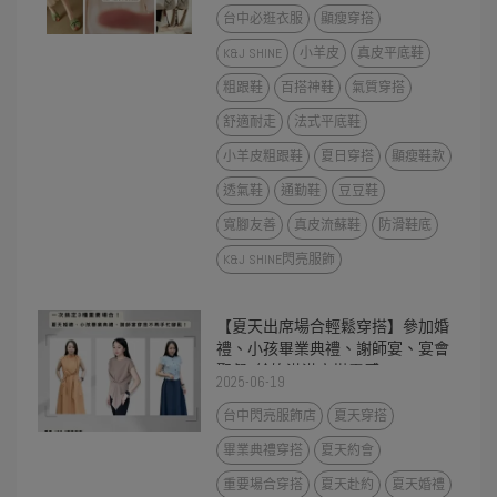
台中必逛衣服
顯瘦穿搭
K&J SHINE
小羊皮
真皮平底鞋
粗跟鞋
百搭神鞋
氣質穿搭
舒適耐走
法式平底鞋
小羊皮粗跟鞋
夏日穿搭
顯瘦鞋款
透氣鞋
通勤鞋
豆豆鞋
寬腳友善
真皮流蘇鞋
防滑鞋底
K&J SHINE閃亮服飾
【夏天出席場合輕鬆穿搭】參加婚
禮、小孩畢業典禮、謝師宴、宴會
聚餐~給妳滿滿穿搭靈感!
2025-06-19
台中閃亮服飾店
夏天穿搭
畢業典禮穿搭
夏天約會
重要場合穿搭
夏天赴約
夏天婚禮