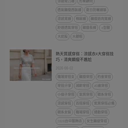
涼感彎刀褲
形象顧問
透氣顯瘦西裝褲
夏日防曬褲裝
涼感寬褲
棉麻褲
顯瘦遮肉寬褲
舒適透氣穿搭
顯瘦長褲
o型腿
大屁股
大腿粗
熱天質感穿搭：涼感衣4大穿搭技
巧，清爽顯瘦不尷尬
2026-06-02
職場穿搭女
顯瘦穿搭
約會穿搭
穿搭分享
減齡穿搭
40歲穿搭
小個子穿搭
氣質穿搭
韓系穿搭
涼感穿搭
百搭穿搭
氣質穿搭必備
韓系女裝
職場穿搭
通勤穿搭
2026台中服飾店
女生顯瘦穿搭