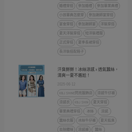
婚禮穿搭
參加婚禮
參加畢業典禮
小孩畢典怎麼穿
參加謝師宴穿搭
宴會穿搭
參加謝師宴
洋裝穿搭
夏天洋裝穿搭
短洋裝禮服
正式穿搭
夏季長裙穿搭
長洋裝搭配鞋子
汗臭掰掰！冰絲涼感 x 透氣蠶絲，
清爽一夏不尷尬！
2025-06-12
K&J SHINE閃亮服飾店
涼感牛仔褲
涼感衣
K&J SHIN
夏天穿搭
畢業典禮穿搭
冰絲
涼感
蠶絲衣服
冰絲牛仔褲
夏天狐臭
去除體味
涼感褲
蠶絲