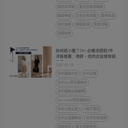
肉肉女洋裝
夏天怎麼穿顯瘦
顯瘦神器
女生必買洋裝
夏季新品
流行服飾
韓妞穿搭
氣質洋裝
涼感材質
如何遮小腹？30+ 必備涼感假2件
洋裝推薦：微胖、肉肉女這樣穿超
顯瘦！
2026-05-18
台中服飾店女
台中必買
台中K&J閃亮服飾店
台中服飾品牌顧問
K&J SHINE閃亮服飾店
台中小店必逛
小個子穿搭
台中必逛服飾店
台中形象諮詢
洋裝穿搭
夏天洋裝穿搭