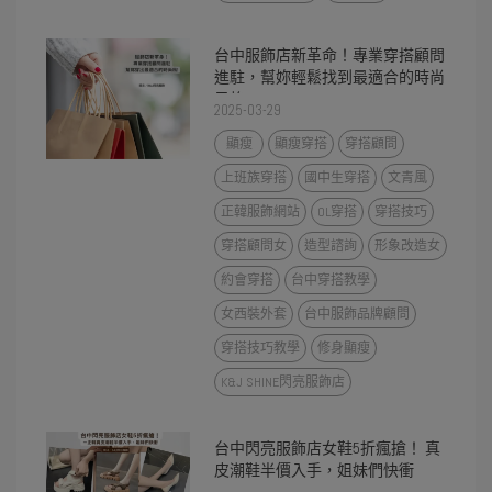
台中服飾店新革命！專業穿搭顧問
進駐，幫妳輕鬆找到最適合的時尚
風格!
2025-03-29
顯瘦
顯瘦穿搭
穿搭顧問
上班族穿搭
國中生穿搭
文青風
正韓服飾網站
OL穿搭
穿搭技巧
穿搭顧問女
造型諮詢
形象改造女
約會穿搭
台中穿搭教學
女西裝外套
台中服飾品牌顧問
穿搭技巧教學
修身顯瘦
K&J SHINE閃亮服飾店
台中閃亮服飾店女鞋5折瘋搶！ 真
皮潮鞋半價入手，姐妹們快衝