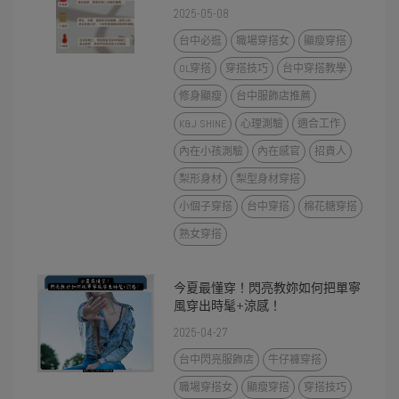
2025-05-08
台中必逛
職場穿搭女
顯瘦穿搭
OL穿搭
穿搭技巧
台中穿搭教學
修身顯瘦
台中服飾店推薦
K&J SHINE
心理測驗
適合工作
內在小孩測驗
內在感官
招貴人
梨形身材
梨型身材穿搭
小個子穿搭
台中穿搭
棉花糖穿搭
熟女穿搭
今夏最懂穿！閃亮教妳如何把單寧
風穿出時髦+涼感！
2025-04-27
台中閃亮服飾店
牛仔褲穿搭
職場穿搭女
顯瘦穿搭
穿搭技巧