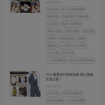
2025-03-29
台中必逛小店
台中閃亮服飾
韓國涼鞋
正韓涼鞋
正韓拖鞋
正韓鞋子
真皮小白鞋推薦
真皮小白鞋
真皮休閒鞋
真皮涼鞋
內增高
內增高涼鞋
高跟鞋
羅馬鞋
2025涼鞋
2025鞋款
2025女鞋
台中必買
K&J閃亮服飾店
台中K&J閃亮服飾店
2025 春夏流行穿搭指南-個人風格
才是王道！
2025-03-29
台中必逛
台中閃亮服飾店
台中閃亮服飾
2025流行趨勢