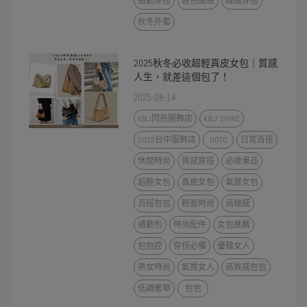
通勤穿搭
輕熟風格
韓風穿搭
秋冬外套
2025秋冬必收超輕真皮女包｜質感
人生，就差這個包了！
2025-08-14
K&J閃亮服飾店
K&J SHINE
2025台中服飾店
OOTD
日常百搭
休閒時尚
質感穿搭
必收單品
超輕女包
真皮女包
氣質女包
百搭包包
輕盈時尚
高級感
通勤包
時尚配件
女包推薦
包包控
穿搭必備
優雅女人
熟女時尚
氣質女人
高質感包包
低調奢華
包包