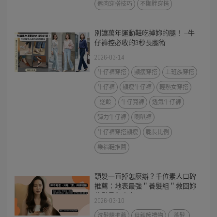
遮肉穿搭技巧
不顯胖穿搭
別讓萬年運動鞋吃掉妳的腿！ --牛
仔褲控必收的3秒長腿術
2026-03-14
牛仔褲穿搭
顯瘦穿搭
上班族穿搭
牛仔褲
顯瘦牛仔褲
輕熟女穿搭
逆齡
牛仔寬褲
透氣牛仔褲
彈力牛仔褲
喇叭褲
牛仔褲穿搭顯瘦
腿長比例
樂福鞋推薦
頭髮一直掉怎麼辦？千位素人口碑
推薦：地表最強＂養髮組＂救回妳
的髮量與青春
2026-03-10
洗髮精推薦
母親節禮物
落髮