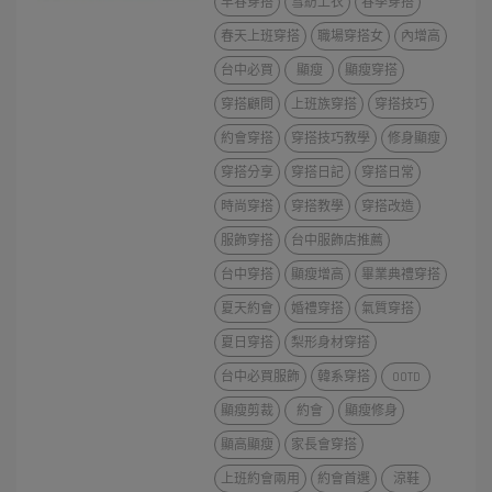
早春穿搭
雪紡上衣
春季穿搭
春天上班穿搭
職場穿搭女
內增高
台中必買
顯瘦
顯瘦穿搭
穿搭顧問
上班族穿搭
穿搭技巧
約會穿搭
穿搭技巧教學
修身顯瘦
穿搭分享
穿搭日記
穿搭日常
時尚穿搭
穿搭教學
穿搭改造
服飾穿搭
台中服飾店推薦
台中穿搭
顯瘦增高
畢業典禮穿搭
夏天約會
婚禮穿搭
氣質穿搭
夏日穿搭
梨形身材穿搭
台中必買服飾
韓系穿搭
OOTD
顯瘦剪裁
約會
顯瘦修身
顯高顯瘦
家長會穿搭
上班約會兩用
約會首選
涼鞋