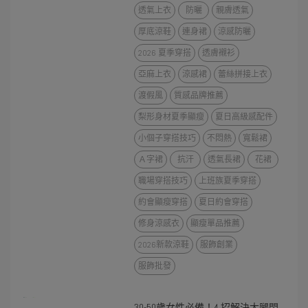
透氣上衣
防曬
親膚透氣
厚底涼鞋
連身裙
涼感防曬
2026 夏季穿搭
透膚襯衫
亞麻上衣
涼感裙
蕾絲拼接上衣
渡假風
質感品牌推薦
梨形身材夏季顯瘦
夏日高級感配件
小個子穿搭技巧
不悶熱
寬鬆裙
Ａ字裙
抗汗
透氣長裙
花裙
職場穿搭技巧
上班族夏季穿搭
約會顯瘦穿搭
夏日約會穿搭
修身涼感衣
顯瘦單品推薦
2026新款涼鞋
服飾創業
服飾批發
30-50歲女性必備！4 招解決大腿悶