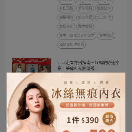
女性落髮
懷孕落髮
髮量變少
頭髮稀疏
頭皮救星
頭皮按摩
頭皮老化
女性掉髮
女生一直掉頭髮怎麼辦
女生禿頭
掉髮專用洗髮精
2026走春穿搭指南—超顯瘦舒適穿
搭，美成社交圈傳說
2026-02-10
12星座穿搭
K&J閃亮服飾店
台中穿搭教學
減齡穿搭
K&J SHINE
梨形身材
懶人穿搭
2026穿搭指南
2026台中服飾店
秋冬穿搭
2026秋冬穿搭