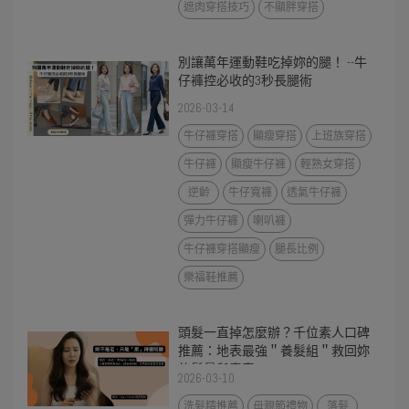
遮肉穿搭技巧
不顯胖穿搭
別讓萬年運動鞋吃掉妳的腿！ --牛
仔褲控必收的3秒長腿術
2026-03-14
牛仔褲穿搭
顯瘦穿搭
上班族穿搭
牛仔褲
顯瘦牛仔褲
輕熟女穿搭
逆齡
牛仔寬褲
透氣牛仔褲
彈力牛仔褲
喇叭褲
牛仔褲穿搭顯瘦
腿長比例
樂福鞋推薦
頭髮一直掉怎麼辦？千位素人口碑
推薦：地表最強＂養髮組＂救回妳
的髮量與青春
2026-03-10
洗髮精推薦
母親節禮物
落髮