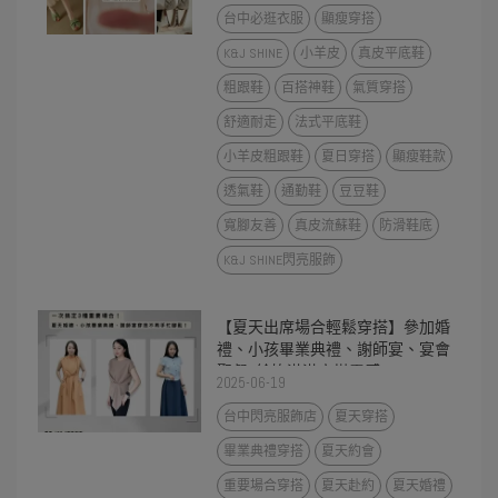
台中必逛衣服
顯瘦穿搭
K&J SHINE
小羊皮
真皮平底鞋
粗跟鞋
百搭神鞋
氣質穿搭
舒適耐走
法式平底鞋
小羊皮粗跟鞋
夏日穿搭
顯瘦鞋款
透氣鞋
通勤鞋
豆豆鞋
寬腳友善
真皮流蘇鞋
防滑鞋底
K&J SHINE閃亮服飾
【夏天出席場合輕鬆穿搭】參加婚
禮、小孩畢業典禮、謝師宴、宴會
聚餐~給妳滿滿穿搭靈感!
2025-06-19
台中閃亮服飾店
夏天穿搭
畢業典禮穿搭
夏天約會
重要場合穿搭
夏天赴約
夏天婚禮