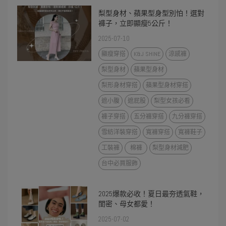
梨型身材、蘋果型身型別怕！選對
褲子，立即顯瘦5公斤！
2025-07-10
顯瘦穿搭
K&J SHINE
涼感褲
梨型身材
蘋果型身材
梨形身材穿搭
蘋果型身材穿搭
遮小腹
遮屁股
梨型女孩必看
褲子穿搭
五分褲穿搭
九分褲穿搭
雪紡洋裝穿搭
寬褲穿搭
寬褲鞋子
工裝褲
棉褲
梨型身材減肥
台中必買服飾
2025爆款必收！夏日最夯透氣鞋，
閨密、母女都愛！
2025-07-02