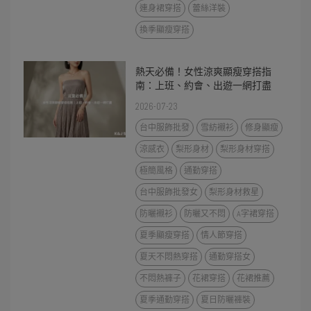
連身裙穿搭
蕾絲洋裝
換季顯瘦穿搭
熱天必備！女性涼爽顯瘦穿搭指
南：上班、約會、出遊一網打盡
2026-07-23
台中服飾批發
雪紡襯衫
修身顯瘦
涼感衣
梨形身材
梨形身材穿搭
極簡風格
通勤穿搭
台中服飾批發女
梨形身材救星
防曬襯衫
防曬又不悶
A字裙穿搭
夏季顯瘦穿搭
情人節穿搭
夏天不悶熱穿搭
通勤穿搭女
不悶熱褲子
花裙穿搭
花裙推薦
夏季通勤穿搭
夏日防曬褲裝