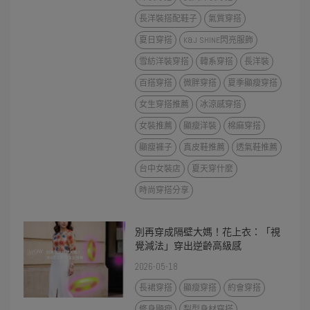
長洋裝搭配鞋子
氣質穿搭
夏日穿搭
K&J SHINE閃亮服飾
雪紡洋裝穿搭
韓系穿搭
長洋裝
百搭穿搭
微胖穿搭
夏季顯瘦穿搭
女生穿搭推薦
冰涼感穿搭
女裝推薦
顯瘦洋裝
棉麻穿搭
顯瘦褲子
真皮鞋推薦
透氣鞋推薦
台中女裝店
夏天穿什麼
時尚穿搭分享
別再穿成隔壁大媽！花上衣：「視
覺減法」穿出逆齡高級感
2026-05-18
長裙穿搭
顯瘦穿搭
約會穿搭
修身顯瘦
梨型身材穿搭