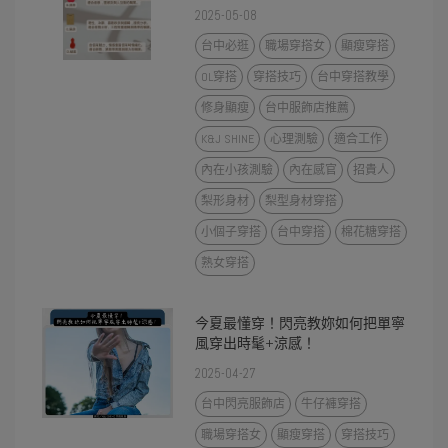
2025-05-08
台中必逛
職場穿搭女
顯瘦穿搭
OL穿搭
穿搭技巧
台中穿搭教學
修身顯瘦
台中服飾店推薦
K&J SHINE
心理測驗
適合工作
內在小孩測驗
內在感官
招貴人
梨形身材
梨型身材穿搭
小個子穿搭
台中穿搭
棉花糖穿搭
熟女穿搭
今夏最懂穿！閃亮教妳如何把單寧
風穿出時髦+涼感！
2025-04-27
台中閃亮服飾店
牛仔褲穿搭
職場穿搭女
顯瘦穿搭
穿搭技巧