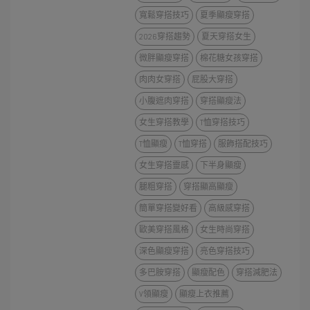
寬鬆穿搭技巧
夏季顯瘦穿搭
2026穿搭趨勢
夏天穿搭女生
微胖顯瘦穿搭
棉花糖女孩穿搭
肉肉女穿搭
屁股大穿搭
小腹遮肉穿搭
穿搭顯瘦法
女生穿搭教學
T恤穿搭技巧
T恤顯瘦
T恤穿搭
服飾搭配技巧
女生穿搭靈感
下半身顯瘦
腿粗穿搭
穿搭顯高顯瘦
簡單穿搭變好看
高級感穿搭
歐美穿搭風格
女生時尚穿搭
深色顯瘦穿搭
亮色穿搭技巧
多巴胺穿搭
顯瘦配色
穿搭減肥法
V領顯瘦
顯瘦上衣推薦