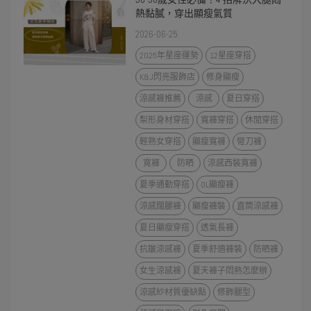
熱黏膩，穿出顯瘦氣質
2026-06-25
2025年星座運勢
12星座穿搭
K&J閃亮服飾店
修身顯瘦
涼感褲推薦
涼感
夏日穿搭
梨形身材穿搭
寬褲穿搭
休閒穿搭
輕熟女穿搭
顯瘦寬褲
彎刀褲
寬褲
防晒
涼感西裝寬褲
夏季通勤穿搭
OL顯瘦褲
涼感闊腿褲
顯瘦褲裝
直筒涼感褲
夏日顯瘦穿搭
透氣長褲
抗皺涼感褲
夏季舒適褲裝
防晒褲
女生涼感褲
夏天褲子悶熱怎麼辦
涼感紗材質優缺點
修飾腿型