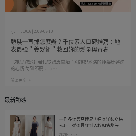
kjshine1016 | 2026-03-10
頭髮一直掉怎麼辦？千位素人口碑推薦：地
表最強＂養髮組＂救回妳的髮量與青春
【視覺減齡】老化從頭皮開始：別讓排水溝的掉髮影響妳
的心情 每到節慶，市⋯
閱讀更多 ->
最新動態
一件多穿最高境界！連身洋裝穿搭
技巧：從炎夏穿到入秋顯瘦秘訣
2026-07-27