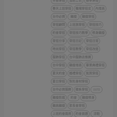
早春穿搭
雪紡上衣
春季穿搭
春天上班穿搭
職場穿搭女
內增高
台中必買
顯瘦
顯瘦穿搭
穿搭顧問
上班族穿搭
穿搭技巧
約會穿搭
穿搭技巧教學
修身顯瘦
穿搭分享
穿搭日記
穿搭日常
時尚穿搭
穿搭教學
穿搭改造
服飾穿搭
台中服飾店推薦
台中穿搭
顯瘦增高
畢業典禮穿搭
夏天約會
婚禮穿搭
氣質穿搭
夏日穿搭
梨形身材穿搭
台中必買服飾
韓系穿搭
OOTD
顯瘦剪裁
約會
顯瘦修身
顯高顯瘦
家長會穿搭
上班約會兩用
約會首選
涼鞋