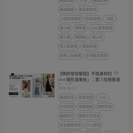
顯瘦剪裁
約會
顯瘦修身
顯高顯瘦
家長會穿搭
上班約會兩用
約會首選
涼鞋
瘦小臉
學院風
2026夏季新款
瘦大腿
掰掰袖
v領上衣
情人節穿搭
畢旅穿搭
夏季上衣推薦
手臂粗怎麼穿
【微胖穿搭聖經】不挑身材的「T-
shirt 隱形減重術」：靠 3 招視覺減
重5公斤！
2026-04-13
顯瘦穿搭
穿搭改造
OOTD
日常穿搭
視覺顯瘦
微胖穿搭
顯瘦技巧
微胖女生穿搭
女生顯瘦穿搭
OOTD穿搭