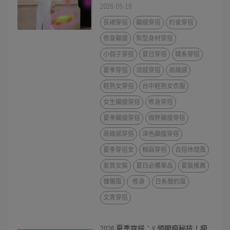
2026-05-18
長裙穿搭
顯瘦穿搭
約會穿搭
修身顯瘦
梨型身材穿搭
小個子穿搭
夏日穿搭
韓系穿搭
夏季穿搭
涼感穿搭
高級感
輕熟女穿搭
台中輕熟女衣服
女生顯瘦穿搭
修身穿搭
夏季顯瘦穿搭
微胖顯瘦穿搭
高級感穿搭
深色顯瘦穿搭
夏季穿搭女
棉麻穿搭
百搭休閒風
氣質女裝
夏日必備單品
夏裝推薦
慵懶風
修身
日系簡約風
文青穿搭
2026 夏季穿搭：V 領顯瘦秘技！瘦