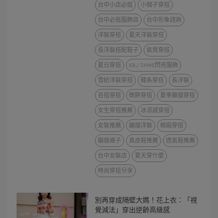
台中小店必逛
小個子穿搭
台中必逛服飾店
台中形象諮詢
洋裝穿搭
夏天洋裝穿搭
長洋裝搭配鞋子
氣質穿搭
夏日穿搭
K&J SHINE閃亮服飾
雪紡洋裝穿搭
韓系穿搭
長洋裝
百搭穿搭
微胖穿搭
夏季顯瘦穿搭
女生穿搭推薦
冰涼感穿搭
女裝推薦
顯瘦洋裝
棉麻穿搭
顯瘦褲子
真皮鞋推薦
透氣鞋推薦
台中女裝店
夏天穿什麼
時尚穿搭分享
別再穿成隔壁大媽！花上衣：「視
覺減法」穿出逆齡高級感