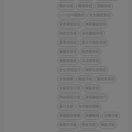
韓系女裝
職場穿搭
通勤穿搭
2026台中服飾店
女生顯瘦穿搭
夏季顯瘦穿搭
微胖顯瘦穿搭
肉肉女穿搭
深色顯瘦穿搭
夏季穿搭女
夏天不悶熱穿搭
顯腿長穿搭
輕熟風穿搭
通勤穿搭女
冰涼感穿搭
女生穿搭技巧
微胖女孩穿搭
女裝推薦
顯瘦洋裝
顯氣質穿搭
女裝穿搭分享
棉麻穿搭
時尚穿搭分享
穿搭顯瘦技巧
夏日女裝
台中韓系服飾
韓國服飾推薦
高腰顯瘦
百褶洋裝
假兩件洋裝
修身洋裝
韓版洋裝