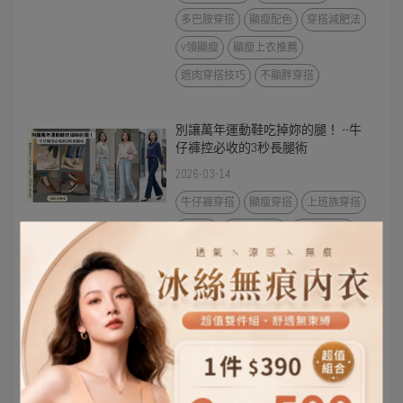
多巴胺穿搭
顯瘦配色
穿搭減肥法
V領顯瘦
顯瘦上衣推薦
遮肉穿搭技巧
不顯胖穿搭
別讓萬年運動鞋吃掉妳的腿！ --牛
仔褲控必收的3秒長腿術
2026-03-14
牛仔褲穿搭
顯瘦穿搭
上班族穿搭
牛仔褲
顯瘦牛仔褲
輕熟女穿搭
逆齡
牛仔寬褲
透氣牛仔褲
彈力牛仔褲
喇叭褲
牛仔褲穿搭顯瘦
腿長比例
樂福鞋推薦
頭髮一直掉怎麼辦？千位素人口碑