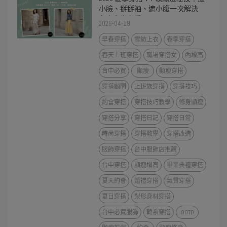
小臉、掰掰袖、遮小腹一次解決
台中女生必看
2026-04-19
早春穿搭
雪紡上衣
春季穿搭
春天上班穿搭
職場穿搭女
內增高
台中必買
顯瘦
顯瘦穿搭
穿搭顧問
上班族穿搭
穿搭技巧
約會穿搭
穿搭技巧教學
修身顯瘦
穿搭分享
穿搭日記
穿搭日常
時尚穿搭
穿搭教學
穿搭改造
服飾穿搭
台中服飾店推薦
台中穿搭
顯瘦增高
畢業典禮穿搭
夏天約會
婚禮穿搭
氣質穿搭
夏日穿搭
梨形身材穿搭
台中必買服飾
韓系穿搭
OOTD