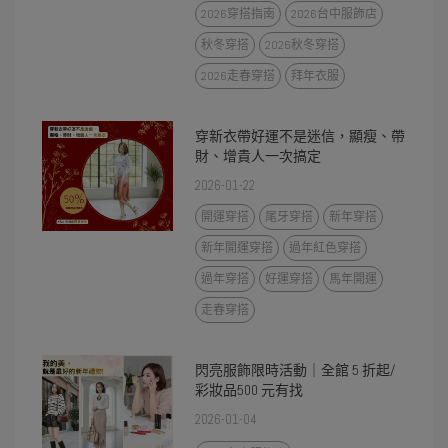
2026穿搭指南
2026台中服飾店
秋冬穿搭
2026秋冬穿搭
2026走春穿搭
拜年衣服
穿新衣帶好運不是迷信，顯瘦、帶
財、增貴人一次搞定
2026-01-22
開運穿搭
尾牙穿搭
新年穿搭
新年開運穿搭
過年紅色穿搭
過年穿搭
好運穿搭
馬年開運
走春穿搭
閃亮服飾限時活動｜全館 5 折起/
彩妝品500 元有找
2026-01-04