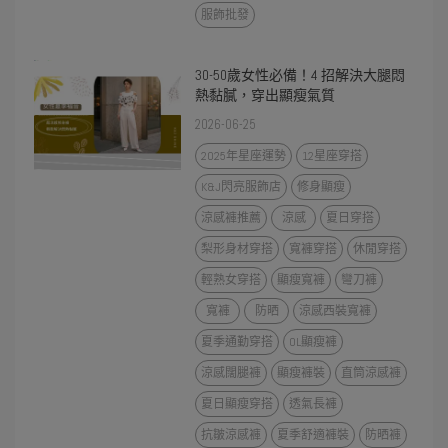
服飾批發
30-50歲女性必備！4 招解決大腿悶
熱黏膩，穿出顯瘦氣質
2026-06-25
2025年星座運勢
12星座穿搭
K&J閃亮服飾店
修身顯瘦
涼感褲推薦
涼感
夏日穿搭
梨形身材穿搭
寬褲穿搭
休閒穿搭
輕熟女穿搭
顯瘦寬褲
彎刀褲
寬褲
防晒
涼感西裝寬褲
夏季通勤穿搭
OL顯瘦褲
涼感闊腿褲
顯瘦褲裝
直筒涼感褲
夏日顯瘦穿搭
透氣長褲
抗皺涼感褲
夏季舒適褲裝
防晒褲