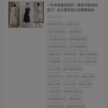
一件多穿最高境界！連身洋裝穿搭
技巧：從炎夏穿到入秋顯瘦秘訣
2026-07-27
職場穿搭女
顯瘦穿搭
夏天洋裝穿搭
職場穿搭
女生顯瘦穿搭
夏季顯瘦穿搭
微胖顯瘦穿搭
深色顯瘦穿搭
顯瘦洋裝
修身洋裝
夏天洋裝推薦
洋裝推薦
女生必買洋裝
氣質洋裝
夏日洋裝
夏日顯瘦穿搭
設計感洋裝
夏季洋裝
韓系洋裝
夏天洋裝
中長洋裝
時尚洋裝
人氣洋裝
職場穿搭技巧
約會顯瘦穿搭
連身洋裝
夏季連身裙
夏季西裝外套