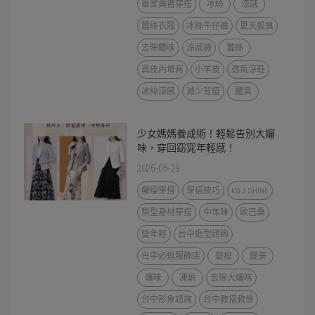
畢業典禮穿搭
冰絲
涼感
蠶絲衣服
冰絲牛仔褲
夏天狐臭
去除體味
涼感褲
蠶絲
真皮內增高
小羊皮
透氣涼鞋
冰絲涼感
滅少背痘
體臭
少女媽媽養成術！輕鬆告別大嬸
味，穿回窈窕年輕感！
2025-05-29
顯瘦穿搭
穿搭技巧
K&J SHINE
梨型身材穿搭
中年味
歐巴桑
變年輕
台中造型諮詢
台中必逛服飾店
變瘦
變美
嬸味
凍齡
去除大嬸味
台中形象諮詢
台中教搭教學