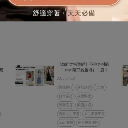
【微胖穿搭聖經】不挑身材的
腹
「T-shirt 隱形減重術」：靠 3
招視覺減重5公斤！
2026-04-13
顯瘦穿搭
穿搭改造
OOTD
日常穿搭
視覺顯瘦
微胖穿搭
顯瘦技巧
微胖女生穿搭
女生顯瘦穿搭
OOTD穿搭
穿搭視覺技巧