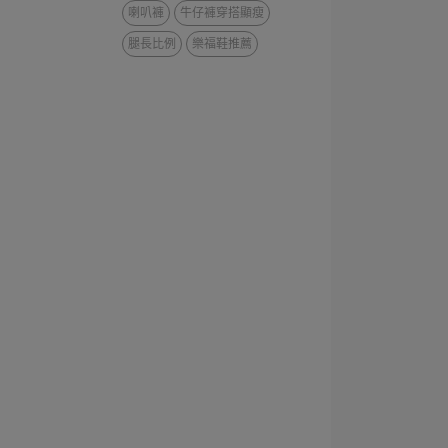
喇叭褲
牛仔褲穿搭顯瘦
腿長比例
樂福鞋推薦