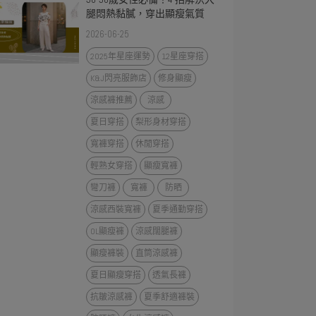
腿悶熱黏膩，穿出顯瘦氣質
2026-06-25
2025年星座運勢
12星座穿搭
K&J閃亮服飾店
修身顯瘦
涼感褲推薦
涼感
夏日穿搭
梨形身材穿搭
寬褲穿搭
休閒穿搭
輕熟女穿搭
顯瘦寬褲
彎刀褲
寬褲
防晒
涼感西裝寬褲
夏季通勤穿搭
OL顯瘦褲
涼感闊腿褲
顯瘦褲裝
直筒涼感褲
夏日顯瘦穿搭
透氣長褲
抗皺涼感褲
夏季舒適褲裝