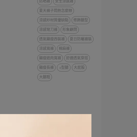
防晒褲
女生涼感褲
夏天褲子悶熱怎麼辦
涼感紗材質優缺點
修飾腿型
涼感彎刀褲
形象顧問
透氣顯瘦西裝褲
夏日防曬褲裝
涼感寬褲
棉麻褲
顯瘦遮肉寬褲
舒適透氣穿搭
顯瘦長褲
o型腿
大屁股
大腿粗