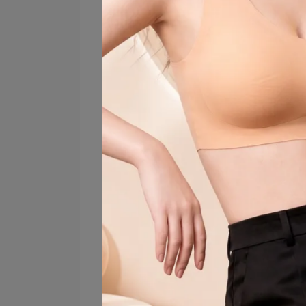
夏天不悶熱穿搭
顯腿長穿搭
輕熟風穿搭
通勤穿搭女
冰涼感穿搭
女生穿搭技巧
微胖女孩穿搭
女裝推薦
顯瘦洋裝
顯氣質穿搭
女裝穿搭分享
棉麻穿搭
時尚穿搭分享
穿搭顯瘦技巧
夏日女裝
台中韓系服飾
韓國服飾推薦
高腰顯瘦
百褶洋裝
假兩件洋裝
修身洋裝
韓版洋裝
涼感洋裝
夏天洋裝推薦
30歲穿搭
洋裝推薦
遮小腹穿搭
爆款洋裝