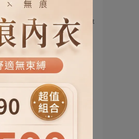
別再穿成隔壁大媽！花上衣：
「視覺減法」穿出逆齡高級感
2026-05-18
長裙穿搭
顯瘦穿搭
約會穿搭
修身顯瘦
梨型身材穿搭
小個子穿搭
夏日穿搭
韓系穿搭
夏季穿搭
涼感穿搭
高級感
輕熟女穿搭
台中輕熟女衣服
女生顯瘦穿搭
修身穿搭
夏季顯瘦穿搭
微胖顯瘦穿搭
高級感穿搭
深色顯瘦穿搭
夏季穿搭女
棉麻穿搭
百搭休閒風
氣質女裝