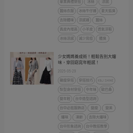
畢業典禮穿搭
冰絲
涼感
蠶絲衣服
冰絲牛仔褲
夏天狐臭
去除體味
涼感褲
蠶絲
真皮內增高
小羊皮
透氣涼鞋
冰絲涼感
滅少背痘
體臭
少女媽媽養成術！輕鬆告別大嬸
味，穿回窈窕年輕感！
2025-05-29
顯瘦穿搭
穿搭技巧
K&J SHINE
梨型身材穿搭
中年味
歐巴桑
變年輕
台中造型諮詢
台中必逛服飾店
變瘦
變美
嬸味
凍齡
去除大嬸味
台中形象諮詢
台中教搭教學