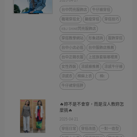
2025-04-27
台中閃亮服飾店
牛仔褲穿搭
職場穿搭女
顯瘦穿搭
穿搭技巧
K&J SHINE閃亮服飾店
穿搭教學網站
形象諮詢
服飾穿搭
台中小店必逛
台中服飾店推薦
台中正韓衣服
上班族套裝哪裡買
女性西裝
涼感褲推薦
涼感牛仔褲
涼感衣
棉痳上衣
棉t
牛仔裙穿搭胖
🔥妳不是不會穿，而是沒人教妳怎
麼挑🔥
2025-04-21
穿搭日常
穿搭改造
一對一造型