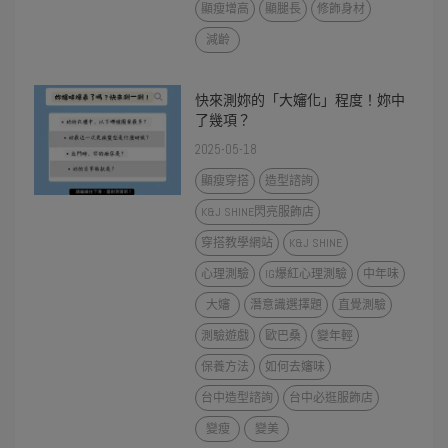
顯瘦增高
顯腿長
修飾身材
減齡
快來測妳的「大嬸化」程度！妳中
了幾項？
2025-05-18
顯瘦穿搭
造型諮詢
K&J SHINE閃亮服飾店
穿搭教學網站
K&J SHINE
心理測驗
IG爆紅心理測驗
中年味
大嬸
潛意識選擇題
直覺測驗
測驗遊戲
歐巴桑
變年輕
保養方法
如何去嬸味
台中造型諮詢
台中必逛服飾店
變瘦
變美