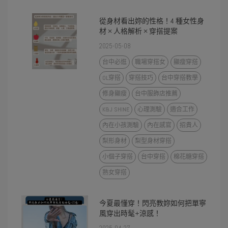
從身材看出妳的性格！4 種女性身
材 × 人格解析 × 穿搭提案
2025-05-08
台中必逛
職場穿搭女
顯瘦穿搭
OL穿搭
穿搭技巧
台中穿搭教學
修身顯瘦
台中服飾店推薦
K&J SHINE
心理測驗
適合工作
內在小孩測驗
內在感官
招貴人
梨形身材
梨型身材穿搭
小個子穿搭
台中穿搭
棉花糖穿搭
熟女穿搭
今夏最懂穿！閃亮教妳如何把單寧
風穿出時髦+涼感！