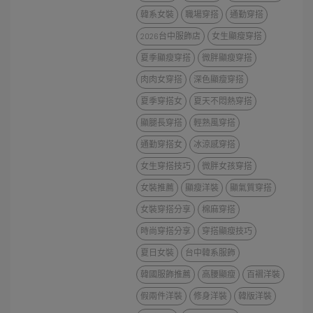
韓系女裝
職場穿搭
通勤穿搭
2026台中服飾店
女生顯瘦穿搭
夏季顯瘦穿搭
微胖顯瘦穿搭
肉肉女穿搭
深色顯瘦穿搭
夏季穿搭女
夏天不悶熱穿搭
顯腿長穿搭
輕熟風穿搭
通勤穿搭女
冰涼感穿搭
女生穿搭技巧
微胖女孩穿搭
女裝推薦
顯瘦洋裝
顯氣質穿搭
女裝穿搭分享
棉麻穿搭
時尚穿搭分享
穿搭顯瘦技巧
夏日女裝
台中韓系服飾
韓國服飾推薦
高腰顯瘦
百褶洋裝
假兩件洋裝
修身洋裝
韓版洋裝