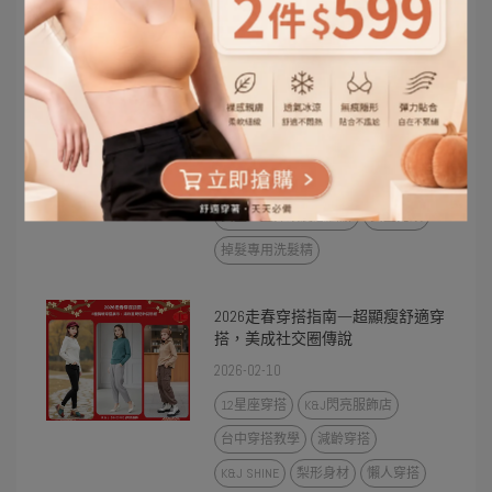
推薦：地表最強＂養髮組＂救回妳
的髮量與青春
2026-03-10
洗髮精推薦
母親節禮物
落髮
女性落髮
懷孕落髮
髮量變少
頭髮稀疏
頭皮救星
頭皮按摩
頭皮老化
女性掉髮
女生一直掉頭髮怎麼辦
女生禿頭
掉髮專用洗髮精
2026走春穿搭指南—超顯瘦舒適穿
搭，美成社交圈傳說
2026-02-10
12星座穿搭
K&J閃亮服飾店
台中穿搭教學
減齡穿搭
K&J SHINE
梨形身材
懶人穿搭