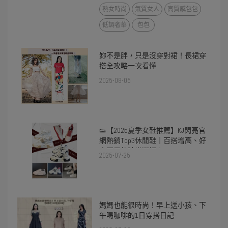
熟女時尚
氣質女人
高質感包包
低調奢華
包包
妳不是胖，只是沒穿對裙！長裙穿
搭全攻略一次看懂
2025-08-05
👟【2025夏季女鞋推薦】KJ閃亮官
網熱銷Top3休閒鞋｜百搭增高、好
穿不累的時尚選擇！
2025-07-25
媽媽也能很時尚！早上送小孩、下
午喝咖啡的1日穿搭日記