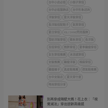
台中小店必逛
小個子穿搭
台中必逛服飾店
台中形象諮詢
洋裝穿搭
夏天洋裝穿搭
長洋裝搭配鞋子
氣質穿搭
夏日穿搭
K&J SHINE閃亮服飾
雪紡洋裝穿搭
韓系穿搭
長洋裝
百搭穿搭
微胖穿搭
夏季顯瘦穿搭
女生穿搭推薦
冰涼感穿搭
女裝推薦
顯瘦洋裝
棉麻穿搭
顯瘦褲子
真皮鞋推薦
透氣鞋推薦
台中女裝店
夏天穿什麼
時尚穿搭分享
別再穿成隔壁大媽！花上衣：「視
覺減法」穿出逆齡高級感