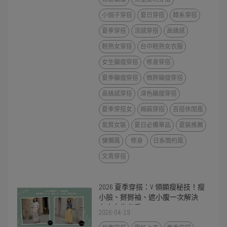
小個子穿搭
夏日穿搭
韓系穿搭
夏季穿搭
涼感穿搭
高級感
輕熟女穿搭
台中輕熟女衣服
女生顯瘦穿搭
修身穿搭
夏季顯瘦穿搭
微胖顯瘦穿搭
高級感穿搭
深色顯瘦穿搭
夏季穿搭女
棉麻穿搭
百搭休閒風
氣質女裝
夏日必備單品
夏裝推薦
慵懶風
修身
日系簡約風
文青穿搭
2026 夏季穿搭：V 領顯瘦秘技！瘦
小臉、掰掰袖、遮小腹一次解決
台中女生必看
2026-04-19