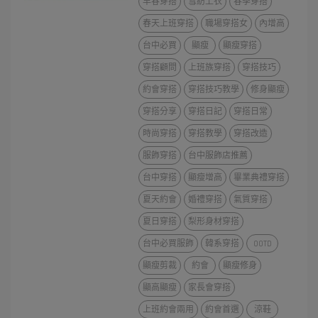
早春穿搭
雪紡上衣
春季穿搭
春天上班穿搭
職場穿搭女
內增高
台中必買
顯瘦
顯瘦穿搭
穿搭顧問
上班族穿搭
穿搭技巧
約會穿搭
穿搭技巧教學
修身顯瘦
穿搭分享
穿搭日記
穿搭日常
時尚穿搭
穿搭教學
穿搭改造
服飾穿搭
台中服飾店推薦
台中穿搭
顯瘦增高
畢業典禮穿搭
夏天約會
婚禮穿搭
氣質穿搭
夏日穿搭
梨形身材穿搭
台中必買服飾
韓系穿搭
OOTD
顯瘦剪裁
約會
顯瘦修身
顯高顯瘦
家長會穿搭
上班約會兩用
約會首選
涼鞋