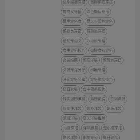
夏季顯瘦穿搭
微胖顯瘦穿搭
肉肉女穿搭
深色顯瘦穿搭
夏季穿搭女
夏天不悶熱穿搭
顯腿長穿搭
輕熟風穿搭
通勤穿搭女
冰涼感穿搭
女生穿搭技巧
微胖女孩穿搭
女裝推薦
顯瘦洋裝
顯氣質穿搭
女裝穿搭分享
棉麻穿搭
時尚穿搭分享
穿搭顯瘦技巧
夏日女裝
台中韓系服飾
韓國服飾推薦
高腰顯瘦
百褶洋裝
假兩件洋裝
修身洋裝
韓版洋裝
涼感洋裝
夏天洋裝推薦
30歲穿搭
洋裝推薦
遮小腹穿搭
爆款洋裝
網美穿搭
夏日韓風