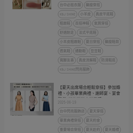
台中必逛衣服
顯瘦穿搭
K&J SHINE
小羊皮
真皮平底鞋
粗跟鞋
百搭神鞋
氣質穿搭
舒適耐走
法式平底鞋
小羊皮粗跟鞋
夏日穿搭
顯瘦鞋款
透氣鞋
通勤鞋
豆豆鞋
寬腳友善
真皮流蘇鞋
防滑鞋底
K&J SHINE閃亮服飾
【夏天出席場合輕鬆穿搭】參加婚
禮、小孩畢業典禮、謝師宴、宴會
聚餐~給妳滿滿穿搭靈感!
2025-06-19
台中閃亮服飾店
夏天穿搭
畢業典禮穿搭
夏天約會
重要場合穿搭
夏天赴約
夏天婚禮