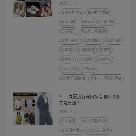
2025-03-29
台中必逛小店
台中閃亮服飾
韓國涼鞋
正韓涼鞋
正韓拖鞋
正韓鞋子
真皮小白鞋推薦
真皮小白鞋
真皮休閒鞋
真皮涼鞋
內增高
內增高涼鞋
高跟鞋
羅馬鞋
2025涼鞋
2025鞋款
2025女鞋
台中必買
K&J閃亮服飾店
台中K&J閃亮服飾店
2025 春夏流行穿搭指南-個人風格
才是王道！
2025-03-29
台中必逛
台中閃亮服飾店
台中閃亮服飾
2025流行趨勢