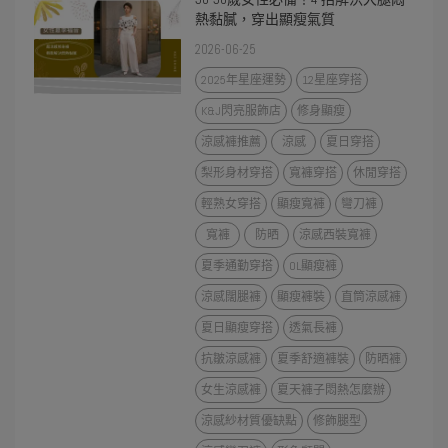
熱黏膩，穿出顯瘦氣質
2026-06-25
2025年星座運勢
12星座穿搭
K&J閃亮服飾店
修身顯瘦
涼感褲推薦
涼感
夏日穿搭
梨形身材穿搭
寬褲穿搭
休閒穿搭
輕熟女穿搭
顯瘦寬褲
彎刀褲
寬褲
防晒
涼感西裝寬褲
夏季通勤穿搭
OL顯瘦褲
涼感闊腿褲
顯瘦褲裝
直筒涼感褲
夏日顯瘦穿搭
透氣長褲
抗皺涼感褲
夏季舒適褲裝
防晒褲
女生涼感褲
夏天褲子悶熱怎麼辦
涼感紗材質優缺點
修飾腿型