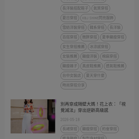
長洋裝搭配鞋子
氣質穿搭
夏日穿搭
K&J SHINE閃亮服飾
雪紡洋裝穿搭
韓系穿搭
長洋裝
百搭穿搭
微胖穿搭
夏季顯瘦穿搭
女生穿搭推薦
冰涼感穿搭
女裝推薦
顯瘦洋裝
棉麻穿搭
顯瘦褲子
真皮鞋推薦
透氣鞋推薦
台中女裝店
夏天穿什麼
時尚穿搭分享
別再穿成隔壁大媽！花上衣：「視
覺減法」穿出逆齡高級感
2026-05-18
長裙穿搭
顯瘦穿搭
約會穿搭
修身顯瘦
梨型身材穿搭