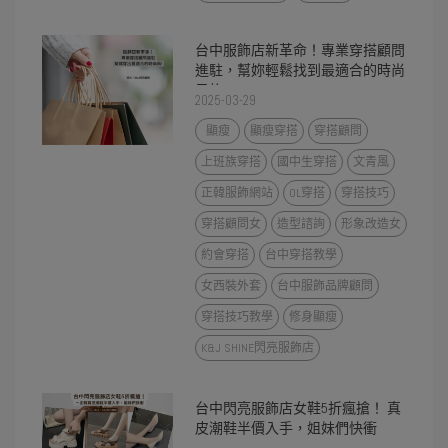
台中服飾店新革命！專業穿搭顧問
進駐，幫妳輕鬆找到最適合的時尚
風格!
2025-03-29
顯瘦
顯瘦穿搭
穿搭顧問
上班族穿搭
國中生穿搭
文青風
正韓服飾網站
OL穿搭
穿搭技巧
穿搭顧問女
造型諮詢
形象改造女
約會穿搭
台中穿搭教學
女西裝外套
台中服飾品牌顧問
穿搭技巧教學
修身顯瘦
K&J SHINE閃亮服飾店
台中閃亮服飾店女鞋5折瘋搶！ 真
皮潮鞋半價入手，姐妹們快衝