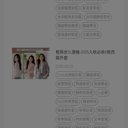
出席婚禮穿搭
家長會穿搭
台中輕熟女衣服
台中服飾批發女
韓國帶貨教學
韓國帶貨
豐滿身材穿搭
小隻女穿搭
輕熟女OL激推-2025入秋必收6款西
裝外套
2025-08-25
2025女西裝外套
顯瘦穿搭
氣質穿搭
質感穿搭
百搭單品
職場穿搭
輕熟女穿搭
OL必備
2025秋季穿搭
韓系時尚
高級感外套
秋季必收
俐落氣場
秋季新品
時尚推薦
女神氣場