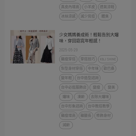
真皮內增高
小羊皮
透氣涼鞋
冰絲涼感
滅少背痘
體臭
少女媽媽養成術！輕鬆告別大嬸
味，穿回窈窕年輕感！
2025-05-29
顯瘦穿搭
穿搭技巧
K&J SHINE
梨型身材穿搭
中年味
歐巴桑
變年輕
台中造型諮詢
台中必逛服飾店
變瘦
變美
嬸味
凍齡
去除大嬸味
台中形象諮詢
台中教搭教學
顯瘦增高
顯腿長
修飾身材
減齡