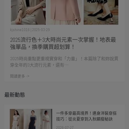
kjshine1016 | 2025-03-29
2025流行色＋3大時尚元素一次掌握！地表最
強單品，換季購買超划算！
2025時尚重點更重視實穿和「力量」！本篇除了和妳說貫
穿全年的3大流行元素，還有⋯
閱讀更多 ->
最新動態
一件多穿最高境界！連身洋裝穿搭
技巧：從炎夏穿到入秋顯瘦秘訣
2026-07-27