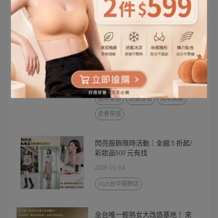
2026走春穿搭
拜年衣服
穿新衣帶好運不是迷信，顯瘦、帶
財、增貴人一次搞定
2026-01-22
開運穿搭
尾牙穿搭
新年穿搭
新年開運穿搭
過年紅色穿搭
過年穿搭
好運穿搭
馬年開運
走春穿搭
閃亮服飾限時活動｜全館 5 折起/
彩妝品500 元有找
2026-01-04
2025台中服飾店
全台唯一輕熟女大改造基地！ 來