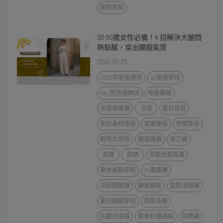
服飾批發
30-50歲女性必備！4 招解決大腿悶
熱黏膩，穿出顯瘦氣質
2026-06-25
2025年星座運勢
12星座穿搭
K&J閃亮服飾店
修身顯瘦
涼感褲推薦
涼感
夏日穿搭
梨形身材穿搭
寬褲穿搭
休閒穿搭
輕熟女穿搭
顯瘦寬褲
彎刀褲
寬褲
防晒
涼感西裝寬褲
夏季通勤穿搭
OL顯瘦褲
涼感闊腿褲
顯瘦褲裝
直筒涼感褲
夏日顯瘦穿搭
透氣長褲
抗皺涼感褲
夏季舒適褲裝
防晒褲