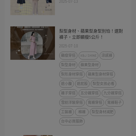
2025-07-13
梨型身材、蘋果型身型別怕！選對
褲子，立即顯瘦5公斤！
2025-07-10
顯瘦穿搭
K&J SHINE
涼感褲
梨型身材
蘋果型身材
梨形身材穿搭
蘋果型身材穿搭
遮小腹
遮屁股
梨型女孩必看
褲子穿搭
五分褲穿搭
九分褲穿搭
雪紡洋裝穿搭
寬褲穿搭
寬褲鞋子
工裝褲
棉褲
梨型身材減肥
台中必買服飾