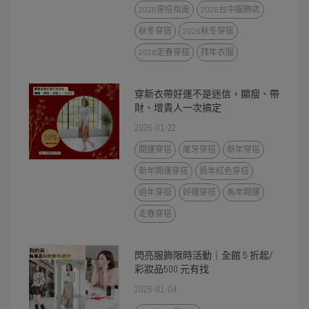
2026穿搭指南
2026台中服飾店
秋冬穿搭
2026秋冬穿搭
2026走春穿搭
拜年衣服
穿新衣帶好運不是迷信，顯瘦、帶
財、增貴人一次搞定
2026-01-22
開運穿搭
尾牙穿搭
新年穿搭
新年開運穿搭
過年紅色穿搭
過年穿搭
好運穿搭
馬年開運
走春穿搭
閃亮服飾限時活動｜全館 5 折起/
彩妝品500 元有找
2026-01-04