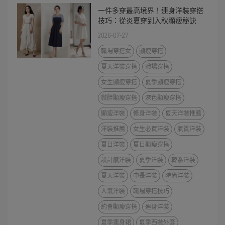
一件多穿最高境界！連身洋裝穿搭
技巧：從炎夏穿到入秋顯瘦秘訣
2026-07-27
職場穿搭女
顯瘦穿搭
夏天洋裝穿搭
職場穿搭
女生顯瘦穿搭
夏季顯瘦穿搭
微胖顯瘦穿搭
深色顯瘦穿搭
顯瘦洋裝
修身洋裝
夏天洋裝推薦
洋裝推薦
女生必買洋裝
氣質洋裝
夏日洋裝
夏日顯瘦穿搭
設計感洋裝
夏季洋裝
韓系洋裝
夏天洋裝
中長洋裝
時尚洋裝
人氣洋裝
職場穿搭技巧
約會顯瘦穿搭
連身洋裝
夏季連身裙
夏季西裝外套