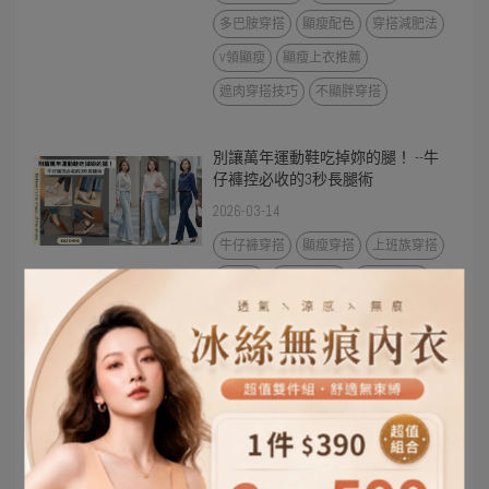
多巴胺穿搭
顯瘦配色
穿搭減肥法
V領顯瘦
顯瘦上衣推薦
遮肉穿搭技巧
不顯胖穿搭
別讓萬年運動鞋吃掉妳的腿！ --牛
仔褲控必收的3秒長腿術
2026-03-14
牛仔褲穿搭
顯瘦穿搭
上班族穿搭
牛仔褲
顯瘦牛仔褲
輕熟女穿搭
逆齡
牛仔寬褲
透氣牛仔褲
彈力牛仔褲
喇叭褲
牛仔褲穿搭顯瘦
腿長比例
樂福鞋推薦
頭髮一直掉怎麼辦？千位素人口碑