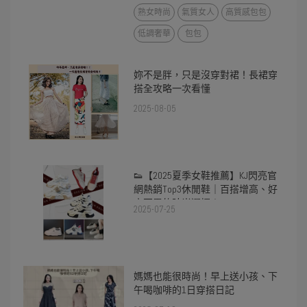
熟女時尚
氣質女人
高質感包包
低調奢華
包包
妳不是胖，只是沒穿對裙！長裙穿
搭全攻略一次看懂
2025-08-05
👟【2025夏季女鞋推薦】KJ閃亮官
網熱銷Top3休閒鞋｜百搭增高、好
穿不累的時尚選擇！
2025-07-25
媽媽也能很時尚！早上送小孩、下
午喝咖啡的1日穿搭日記