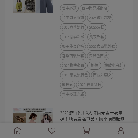
台中必逛
台中閃亮服飾店
台中閃亮服飾
2025流行趨勢
2025春季流行
2025穿搭
2025春季新款
風衣外套
格子外套穿搭
2025女西裝外套
春季西裝外套
深綠色西裝
2025換季必買
格紋
格紋小白鞋
2025春夏流行色
西裝外套女
壓摺衣
2025 春夏穿搭
台中必逛衣服
2025流行色＋3大時尚元素一次掌
握！地表最強單品，換季購買超划
算！
2025-03-29
台中必逛
早春穿搭
雪紡上衣