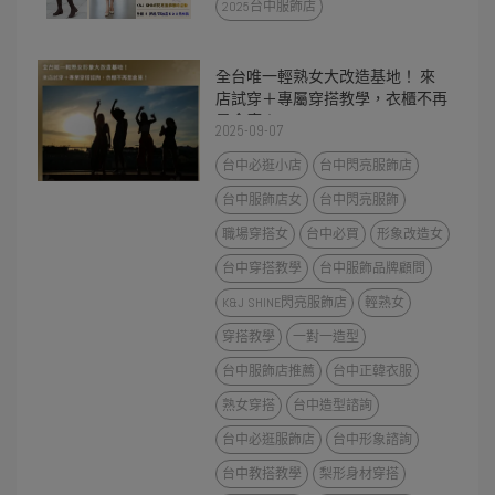
2025台中服飾店
全台唯一輕熟女大改造基地！ 來
店試穿＋專屬穿搭教學，衣櫃不再
是倉庫！
2025-09-07
台中必逛小店
台中閃亮服飾店
台中服飾店女
台中閃亮服飾
職場穿搭女
台中必買
形象改造女
台中穿搭教學
台中服飾品牌顧問
K&J SHINE閃亮服飾店
輕熟女
穿搭教學
一對一造型
台中服飾店推薦
台中正韓衣服
熟女穿搭
台中造型諮詢
台中必逛服飾店
台中形象諮詢
台中教搭教學
梨形身材穿搭