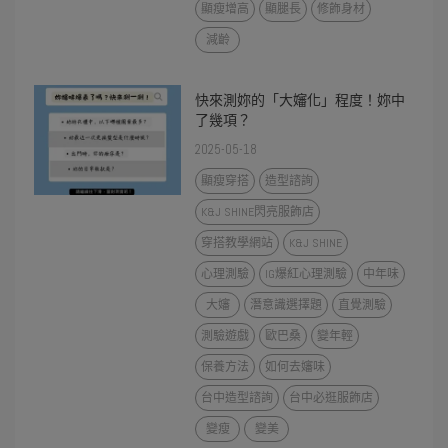
顯瘦增高
顯腿長
修飾身材
減齡
快來測妳的「大嬸化」程度！妳中
了幾項？
2025-05-18
顯瘦穿搭
造型諮詢
K&J SHINE閃亮服飾店
穿搭教學網站
K&J SHINE
心理測驗
IG爆紅心理測驗
中年味
大嬸
潛意識選擇題
直覺測驗
測驗遊戲
歐巴桑
變年輕
保養方法
如何去嬸味
台中造型諮詢
台中必逛服飾店
變瘦
變美