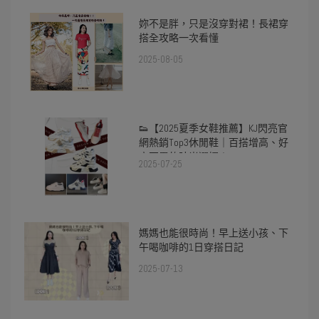
妳不是胖，只是沒穿對裙！長裙穿
搭全攻略一次看懂
2025-08-05
👟【2025夏季女鞋推薦】KJ閃亮官
網熱銷Top3休閒鞋｜百搭增高、好
穿不累的時尚選擇！
2025-07-25
媽媽也能很時尚！早上送小孩、下
午喝咖啡的1日穿搭日記
2025-07-13