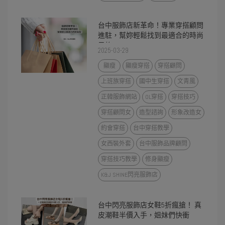
台中服飾店新革命！專業穿搭顧問
進駐，幫妳輕鬆找到最適合的時尚
風格!
2025-03-29
顯瘦
顯瘦穿搭
穿搭顧問
上班族穿搭
國中生穿搭
文青風
正韓服飾網站
OL穿搭
穿搭技巧
穿搭顧問女
造型諮詢
形象改造女
約會穿搭
台中穿搭教學
女西裝外套
台中服飾品牌顧問
穿搭技巧教學
修身顯瘦
K&J SHINE閃亮服飾店
台中閃亮服飾店女鞋5折瘋搶！ 真
皮潮鞋半價入手，姐妹們快衝