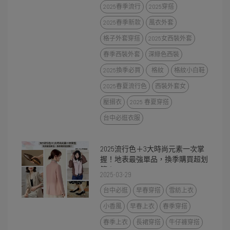
2025春季流行
2025穿搭
2025春季新款
風衣外套
格子外套穿搭
2025女西裝外套
春季西裝外套
深綠色西裝
2025換季必買
格紋
格紋小白鞋
2025春夏流行色
西裝外套女
壓摺衣
2025 春夏穿搭
台中必逛衣服
2025流行色＋3大時尚元素一次掌
握！地表最強單品，換季購買超划
算！
2025-03-29
台中必逛
早春穿搭
雪紡上衣
小香風
早春上衣
春季穿搭
春季上衣
長裙穿搭
牛仔褲穿搭