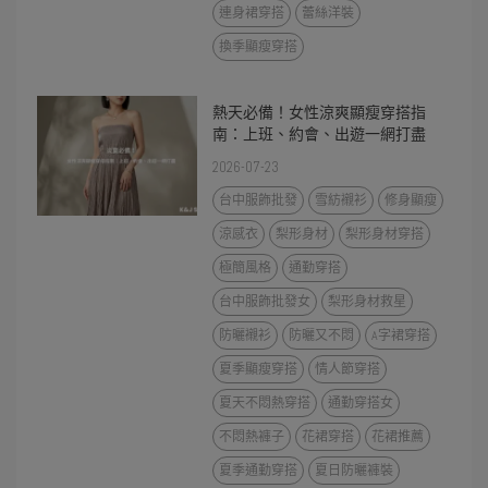
連身裙穿搭
蕾絲洋裝
換季顯瘦穿搭
熱天必備！女性涼爽顯瘦穿搭指
南：上班、約會、出遊一網打盡
2026-07-23
台中服飾批發
雪紡襯衫
修身顯瘦
涼感衣
梨形身材
梨形身材穿搭
極簡風格
通勤穿搭
台中服飾批發女
梨形身材救星
防曬襯衫
防曬又不悶
A字裙穿搭
夏季顯瘦穿搭
情人節穿搭
夏天不悶熱穿搭
通勤穿搭女
不悶熱褲子
花裙穿搭
花裙推薦
夏季通勤穿搭
夏日防曬褲裝