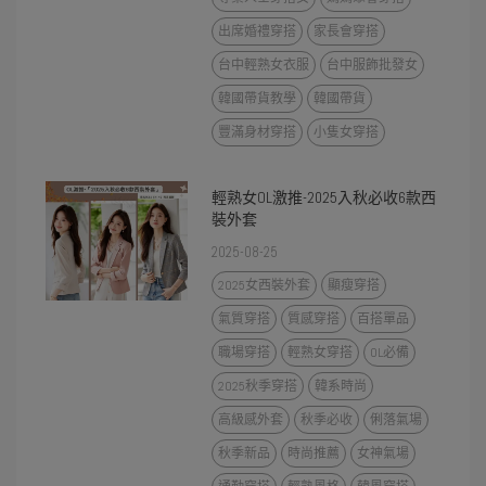
出席婚禮穿搭
家長會穿搭
台中輕熟女衣服
台中服飾批發女
韓國帶貨教學
韓國帶貨
豐滿身材穿搭
小隻女穿搭
輕熟女OL激推-2025入秋必收6款西
裝外套
2025-08-25
2025女西裝外套
顯瘦穿搭
氣質穿搭
質感穿搭
百搭單品
職場穿搭
輕熟女穿搭
OL必備
2025秋季穿搭
韓系時尚
高級感外套
秋季必收
俐落氣場
秋季新品
時尚推薦
女神氣場