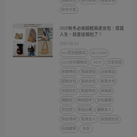
通勤穿搭
輕熟風格
韓風穿搭
秋冬外套
2025秋冬必收超輕真皮女包｜質感
人生，就差這個包了！
2025-08-14
K&J閃亮服飾店
K&J SHINE
2025台中服飾店
OOTD
日常百搭
休閒時尚
質感穿搭
必收單品
超輕女包
真皮女包
氣質女包
百搭包包
輕盈時尚
高級感
通勤包
時尚配件
女包推薦
包包控
穿搭必備
優雅女人
熟女時尚
氣質女人
高質感包包
低調奢華
包包