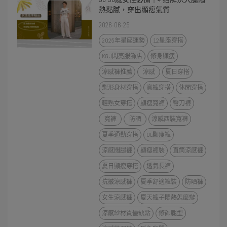
熱黏膩，穿出顯瘦氣質
2026-06-25
2025年星座運勢
12星座穿搭
K&J閃亮服飾店
修身顯瘦
涼感褲推薦
涼感
夏日穿搭
梨形身材穿搭
寬褲穿搭
休閒穿搭
輕熟女穿搭
顯瘦寬褲
彎刀褲
寬褲
防晒
涼感西裝寬褲
夏季通勤穿搭
OL顯瘦褲
涼感闊腿褲
顯瘦褲裝
直筒涼感褲
夏日顯瘦穿搭
透氣長褲
抗皺涼感褲
夏季舒適褲裝
防晒褲
女生涼感褲
夏天褲子悶熱怎麼辦
涼感紗材質優缺點
修飾腿型