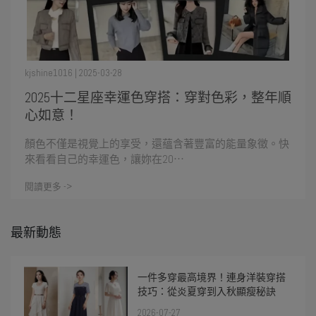
kjshine1016 | 2025-03-28
2025十二星座幸運色穿搭：穿對色彩，整年順
心如意！
顏色不僅是視覺上的享受，還蘊含著豐富的能量象徵。快
來看看自己的幸運色，讓妳在20⋯
閱讀更多 ->
最新動態
一件多穿最高境界！連身洋裝穿搭
技巧：從炎夏穿到入秋顯瘦秘訣
2026-07-27