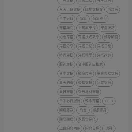
早春穿搭
雪紡上衣
春季穿搭
春天上班穿搭
職場穿搭女
內增高
台中必買
顯瘦
顯瘦穿搭
穿搭顧問
上班族穿搭
穿搭技巧
約會穿搭
穿搭技巧教學
修身顯瘦
穿搭分享
穿搭日記
穿搭日常
時尚穿搭
穿搭教學
穿搭改造
服飾穿搭
台中服飾店推薦
台中穿搭
顯瘦增高
畢業典禮穿搭
夏天約會
婚禮穿搭
氣質穿搭
夏日穿搭
梨形身材穿搭
台中必買服飾
韓系穿搭
OOTD
顯瘦剪裁
約會
顯瘦修身
顯高顯瘦
家長會穿搭
上班約會兩用
約會首選
涼鞋