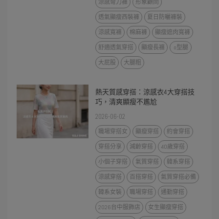
涼感彎刀褲
形象顧問
透氣顯瘦西裝褲
夏日防曬褲裝
涼感寬褲
棉麻褲
顯瘦遮肉寬褲
舒適透氣穿搭
顯瘦長褲
o型腿
大屁股
大腿粗
熱天質感穿搭：涼感衣4大穿搭技
巧，清爽顯瘦不尷尬
2026-06-02
職場穿搭女
顯瘦穿搭
約會穿搭
穿搭分享
減齡穿搭
40歲穿搭
小個子穿搭
氣質穿搭
韓系穿搭
涼感穿搭
百搭穿搭
氣質穿搭必備
韓系女裝
職場穿搭
通勤穿搭
2026台中服飾店
女生顯瘦穿搭