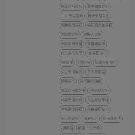
寬鬆穿搭技巧
夏季顯瘦穿搭
2026穿搭趨勢
夏天穿搭女生
微胖顯瘦穿搭
棉花糖女孩穿搭
肉肉女穿搭
屁股大穿搭
小腹遮肉穿搭
穿搭顯瘦法
女生穿搭教學
T恤穿搭技巧
T恤顯瘦
T恤穿搭
服飾搭配技巧
女生穿搭靈感
下半身顯瘦
腿粗穿搭
穿搭顯高顯瘦
簡單穿搭變好看
高級感穿搭
歐美穿搭風格
女生時尚穿搭
深色顯瘦穿搭
亮色穿搭技巧
多巴胺穿搭
顯瘦配色
穿搭減肥法
V領顯瘦
顯瘦上衣推薦