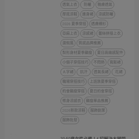
透氣上衣
防曬
親膚透氣
厚底涼鞋
連身裙
涼感防曬
2026 夏季穿搭
透膚襯衫
亞麻上衣
涼感裙
蕾絲拼接上衣
渡假風
質感品牌推薦
梨形身材夏季顯瘦
夏日高級感配件
小個子穿搭技巧
不悶熱
寬鬆裙
Ａ字裙
抗汗
透氣長裙
花裙
職場穿搭技巧
上班族夏季穿搭
約會顯瘦穿搭
夏日約會穿搭
修身涼感衣
顯瘦單品推薦
2026新款涼鞋
服飾創業
服飾批發
30-50歲女性必備！4 招解決大腿悶