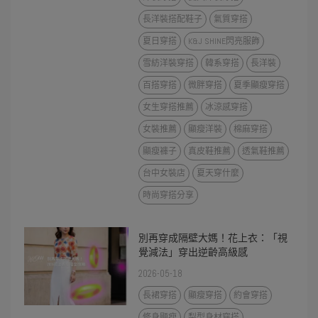
長洋裝搭配鞋子
氣質穿搭
夏日穿搭
K&J SHINE閃亮服飾
雪紡洋裝穿搭
韓系穿搭
長洋裝
百搭穿搭
微胖穿搭
夏季顯瘦穿搭
女生穿搭推薦
冰涼感穿搭
女裝推薦
顯瘦洋裝
棉麻穿搭
顯瘦褲子
真皮鞋推薦
透氣鞋推薦
台中女裝店
夏天穿什麼
時尚穿搭分享
別再穿成隔壁大媽！花上衣：「視
覺減法」穿出逆齡高級感
2026-05-18
長裙穿搭
顯瘦穿搭
約會穿搭
修身顯瘦
梨型身材穿搭