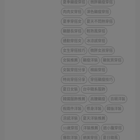
夏季顯瘦穿搭
微胖顯瘦穿搭
肉肉女穿搭
深色顯瘦穿搭
夏季穿搭女
夏天不悶熱穿搭
顯腿長穿搭
輕熟風穿搭
通勤穿搭女
冰涼感穿搭
女生穿搭技巧
微胖女孩穿搭
女裝推薦
顯瘦洋裝
顯氣質穿搭
女裝穿搭分享
棉麻穿搭
時尚穿搭分享
穿搭顯瘦技巧
夏日女裝
台中韓系服飾
韓國服飾推薦
高腰顯瘦
百褶洋裝
假兩件洋裝
修身洋裝
韓版洋裝
涼感洋裝
夏天洋裝推薦
30歲穿搭
洋裝推薦
遮小腹穿搭
爆款洋裝
網美穿搭
夏日韓風