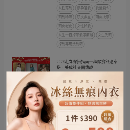
女性落髮
懷孕落髮
髮量變少
頭髮稀疏
頭皮救星
頭皮按摩
頭皮老化
女性掉髮
女生一直掉頭髮怎麼辦
女生禿頭
掉髮專用洗髮精
2026走春穿搭指南—超顯瘦舒適穿
搭，美成社交圈傳說
2026-02-10
12星座穿搭
K&J閃亮服飾店
台中穿搭教學
減齡穿搭
K&J SHINE
梨形身材
懶人穿搭
2026穿搭指南
2026台中服飾店
秋冬穿搭
2026秋冬穿搭