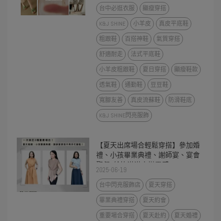
台中必逛衣服
顯瘦穿搭
K&J SHINE
小羊皮
真皮平底鞋
粗跟鞋
百搭神鞋
氣質穿搭
舒適耐走
法式平底鞋
小羊皮粗跟鞋
夏日穿搭
顯瘦鞋款
透氣鞋
通勤鞋
豆豆鞋
寬腳友善
真皮流蘇鞋
防滑鞋底
K&J SHINE閃亮服飾
【夏天出席場合輕鬆穿搭】參加婚
禮、小孩畢業典禮、謝師宴、宴會
聚餐~給妳滿滿穿搭靈感!
2025-06-19
台中閃亮服飾店
夏天穿搭
畢業典禮穿搭
夏天約會
重要場合穿搭
夏天赴約
夏天婚禮