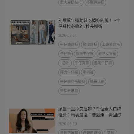
遮肉穿搭技巧
不顯胖穿搭
別讓萬年運動鞋吃掉妳的腿！ --牛
仔褲控必收的3秒長腿術
2026-03-14
牛仔褲穿搭
顯瘦穿搭
上班族穿搭
牛仔褲
顯瘦牛仔褲
輕熟女穿搭
逆齡
牛仔寬褲
透氣牛仔褲
彈力牛仔褲
喇叭褲
牛仔褲穿搭顯瘦
腿長比例
樂福鞋推薦
頭髮一直掉怎麼辦？千位素人口碑
推薦：地表最強＂養髮組＂救回妳
的髮量與青春
2026-03-10
洗髮精推薦
母親節禮物
落髮