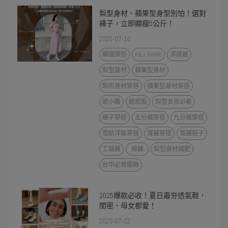
梨型身材、蘋果型身型別怕！選對
褲子，立即顯瘦5公斤！
2025-07-10
顯瘦穿搭
K&J SHINE
涼感褲
梨型身材
蘋果型身材
梨形身材穿搭
蘋果型身材穿搭
遮小腹
遮屁股
梨型女孩必看
褲子穿搭
五分褲穿搭
九分褲穿搭
雪紡洋裝穿搭
寬褲穿搭
寬褲鞋子
工裝褲
棉褲
梨型身材減肥
台中必買服飾
2025爆款必收！夏日最夯透氣鞋，
閨密、母女都愛！
2025-07-02