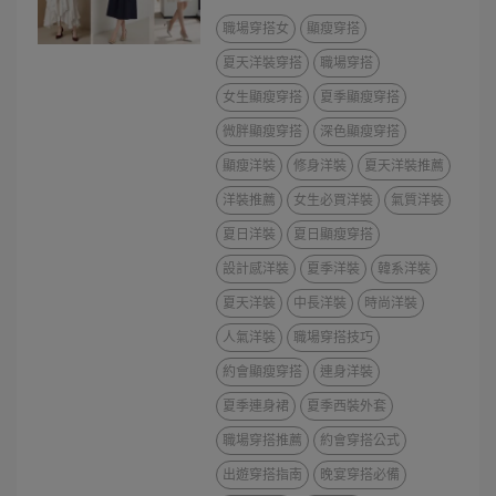
職場穿搭女
顯瘦穿搭
夏天洋裝穿搭
職場穿搭
女生顯瘦穿搭
夏季顯瘦穿搭
微胖顯瘦穿搭
深色顯瘦穿搭
顯瘦洋裝
修身洋裝
夏天洋裝推薦
洋裝推薦
女生必買洋裝
氣質洋裝
夏日洋裝
夏日顯瘦穿搭
設計感洋裝
夏季洋裝
韓系洋裝
夏天洋裝
中長洋裝
時尚洋裝
人氣洋裝
職場穿搭技巧
約會顯瘦穿搭
連身洋裝
夏季連身裙
夏季西裝外套
職場穿搭推薦
約會穿搭公式
出遊穿搭指南
晚宴穿搭必備