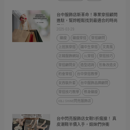
台中服飾店新革命！專業穿搭顧問
進駐，幫妳輕鬆找到最適合的時尚
風格!
2025-03-29
顯瘦
顯瘦穿搭
穿搭顧問
上班族穿搭
國中生穿搭
文青風
正韓服飾網站
OL穿搭
穿搭技巧
穿搭顧問女
造型諮詢
形象改造女
約會穿搭
台中穿搭教學
女西裝外套
台中服飾品牌顧問
穿搭技巧教學
修身顯瘦
K&J SHINE閃亮服飾店
台中閃亮服飾店女鞋5折瘋搶！ 真
皮潮鞋半價入手，姐妹們快衝