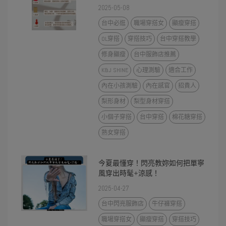
2025-05-08
台中必逛
職場穿搭女
顯瘦穿搭
OL穿搭
穿搭技巧
台中穿搭教學
修身顯瘦
台中服飾店推薦
K&J SHINE
心理測驗
適合工作
內在小孩測驗
內在感官
招貴人
梨形身材
梨型身材穿搭
小個子穿搭
台中穿搭
棉花糖穿搭
熟女穿搭
今夏最懂穿！閃亮教妳如何把單寧
風穿出時髦+涼感！
2025-04-27
台中閃亮服飾店
牛仔褲穿搭
職場穿搭女
顯瘦穿搭
穿搭技巧