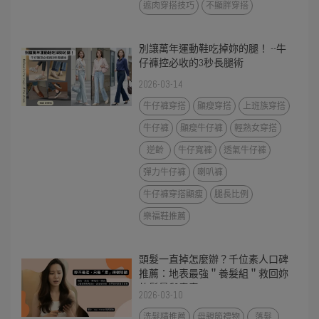
遮肉穿搭技巧
不顯胖穿搭
別讓萬年運動鞋吃掉妳的腿！ --牛
仔褲控必收的3秒長腿術
2026-03-14
牛仔褲穿搭
顯瘦穿搭
上班族穿搭
牛仔褲
顯瘦牛仔褲
輕熟女穿搭
逆齡
牛仔寬褲
透氣牛仔褲
彈力牛仔褲
喇叭褲
牛仔褲穿搭顯瘦
腿長比例
樂福鞋推薦
頭髮一直掉怎麼辦？千位素人口碑
推薦：地表最強＂養髮組＂救回妳
的髮量與青春
2026-03-10
洗髮精推薦
母親節禮物
落髮