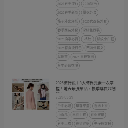
2025春季流行
2025穿搭
2025春季新款
風衣外套
格子外套穿搭
2025女西裝外套
春季西裝外套
深綠色西裝
2025換季必買
格紋
格紋小白鞋
2025春夏流行色
西裝外套女
壓摺衣
2025 春夏穿搭
台中必逛衣服
2025流行色＋3大時尚元素一次掌
握！地表最強單品，換季購買超划
算！
2025-03-29
台中必逛
早春穿搭
雪紡上衣
小香風
早春上衣
春季穿搭
春季上衣
長裙穿搭
牛仔褲穿搭