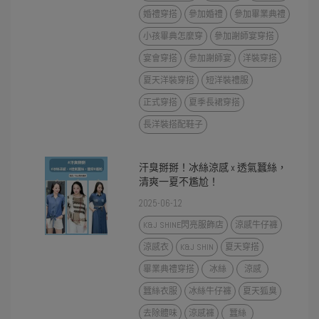
婚禮穿搭
參加婚禮
參加畢業典禮
小孩畢典怎麼穿
參加謝師宴穿搭
宴會穿搭
參加謝師宴
洋裝穿搭
夏天洋裝穿搭
短洋裝禮服
正式穿搭
夏季長裙穿搭
長洋裝搭配鞋子
汗臭掰掰！冰絲涼感 x 透氣蠶絲，
清爽一夏不尷尬！
2025-06-12
K&J SHINE閃亮服飾店
涼感牛仔褲
涼感衣
K&J SHIN
夏天穿搭
畢業典禮穿搭
冰絲
涼感
蠶絲衣服
冰絲牛仔褲
夏天狐臭
去除體味
涼感褲
蠶絲