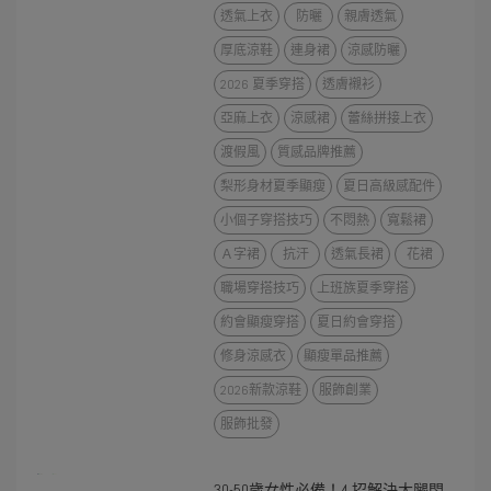
透氣上衣
防曬
親膚透氣
厚底涼鞋
連身裙
涼感防曬
2026 夏季穿搭
透膚襯衫
亞麻上衣
涼感裙
蕾絲拼接上衣
渡假風
質感品牌推薦
梨形身材夏季顯瘦
夏日高級感配件
小個子穿搭技巧
不悶熱
寬鬆裙
Ａ字裙
抗汗
透氣長裙
花裙
職場穿搭技巧
上班族夏季穿搭
約會顯瘦穿搭
夏日約會穿搭
修身涼感衣
顯瘦單品推薦
2026新款涼鞋
服飾創業
服飾批發
30-50歲女性必備！4 招解決大腿悶