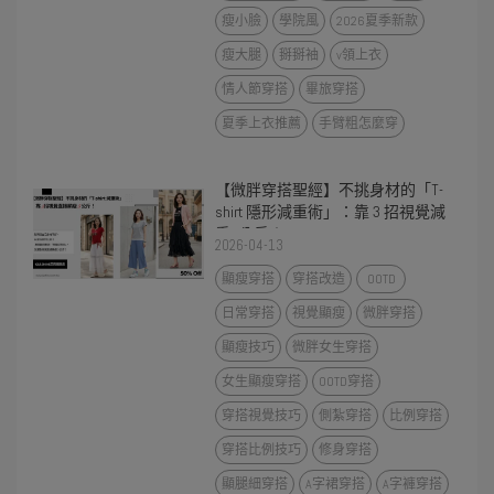
瘦小臉
學院風
2026夏季新款
瘦大腿
掰掰袖
v領上衣
情人節穿搭
畢旅穿搭
夏季上衣推薦
手臂粗怎麼穿
【微胖穿搭聖經】不挑身材的「T-
shirt 隱形減重術」：靠 3 招視覺減
重5公斤！
2026-04-13
顯瘦穿搭
穿搭改造
OOTD
日常穿搭
視覺顯瘦
微胖穿搭
顯瘦技巧
微胖女生穿搭
女生顯瘦穿搭
OOTD穿搭
穿搭視覺技巧
側紮穿搭
比例穿搭
穿搭比例技巧
修身穿搭
顯腿細穿搭
A字裙穿搭
A字褲穿搭