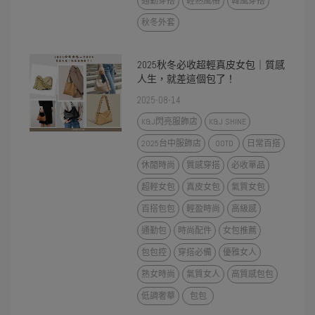
通勤穿搭
輕熟風格
韓風穿搭
秋冬外套
2025秋冬必收超輕真皮女包｜質感
人生，就差這個包了！
2025-08-14
K&J閃亮服飾店
K&J SHINE
2025台中服飾店
OOTD
日常百搭
休閒時尚
質感穿搭
必收單品
超輕女包
真皮女包
氣質女包
百搭包包
輕盈時尚
高級感
通勤包
時尚配件
女包推薦
包包控
穿搭必備
優雅女人
熟女時尚
氣質女人
高質感包包
低調奢華
包包