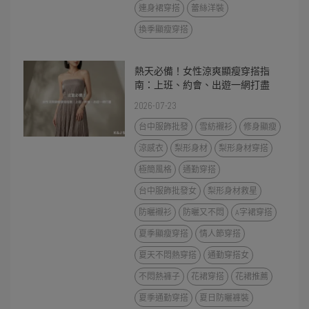
連身裙穿搭
蕾絲洋裝
換季顯瘦穿搭
熱天必備！女性涼爽顯瘦穿搭指
南：上班、約會、出遊一網打盡
2026-07-23
台中服飾批發
雪紡襯衫
修身顯瘦
涼感衣
梨形身材
梨形身材穿搭
極簡風格
通勤穿搭
台中服飾批發女
梨形身材救星
防曬襯衫
防曬又不悶
A字裙穿搭
夏季顯瘦穿搭
情人節穿搭
夏天不悶熱穿搭
通勤穿搭女
不悶熱褲子
花裙穿搭
花裙推薦
夏季通勤穿搭
夏日防曬褲裝